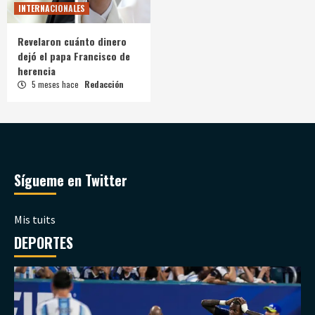
INTERNACIONALES
Revelaron cuánto dinero
dejó el papa Francisco de
herencia
5 meses hace
Redacción
Sígueme en Twitter
Mis tuits
DEPORTES