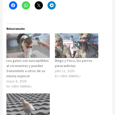
Relacionado
Los gatos son susceptibles
Bingo y Feco, los perros
al coronavirus y pueden
paracaidistas
transmitirlo a otros de su
julio 11, 2020
misma especie
En «VIDA ANIMAL»
mayo 8, 2020
En «VIDA ANIMAL»