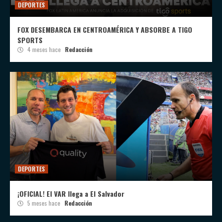
DEPORTES
FOX DESEMBARCA EN CENTROAMÉRICA Y ABSORBE A TIGO
SPORTS
4 meses hace
Redacción
DEPORTES
¡OFICIAL! El VAR llega a El Salvador
5 meses hace
Redacción