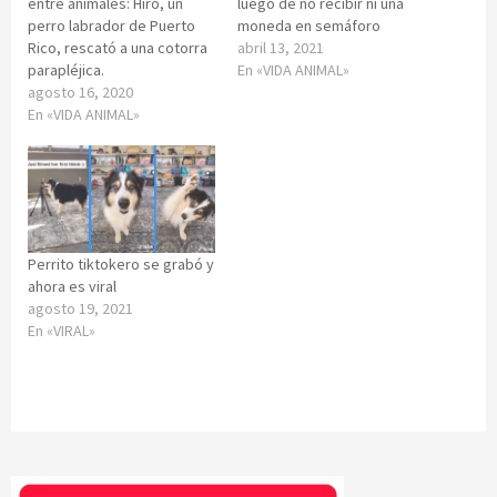
entre animales: Hiro, un
luego de no recibir ni una
perro labrador de Puerto
moneda en semáforo
Rico, rescató a una cotorra
abril 13, 2021
parapléjica.
En «VIDA ANIMAL»
agosto 16, 2020
En «VIDA ANIMAL»
Perrito tiktokero se grabó y
ahora es viral
agosto 19, 2021
En «VIRAL»