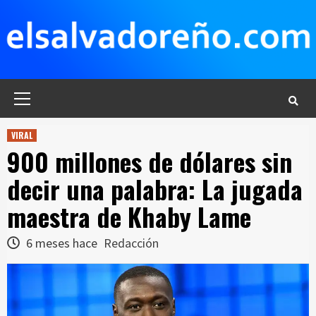
Saltar
al
contenido
Menú
principal
VIRAL
900 millones de dólares sin
decir una palabra: La jugada
maestra de Khaby Lame
6 meses hace
Redacción