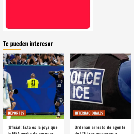
Te pueden interesar
DEPORTES
INTERNACIONALES
¡Oficial! Esta es la joya que
Ordenan arresto de agente
la FIFA acaba de coronar
de ICE tras amenazar a