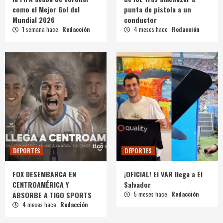
como el Mejor Gol del
punta de pistola a un
Mundial 2026
conductor
1 semana hace
Redacción
4 meses hace
Redacción
DEPORTES
DEPORTES
FOX DESEMBARCA EN
¡OFICIAL! El VAR llega a El
CENTROAMÉRICA Y
Salvador
ABSORBE A TIGO SPORTS
5 meses hace
Redacción
4 meses hace
Redacción