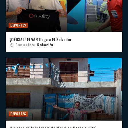
DEPORTES
¡OFICIAL! El VAR llega a El Salvador
5 meses hace
Redacción
DEPORTES
¡La casa de la infancia de Messi en Rosario está