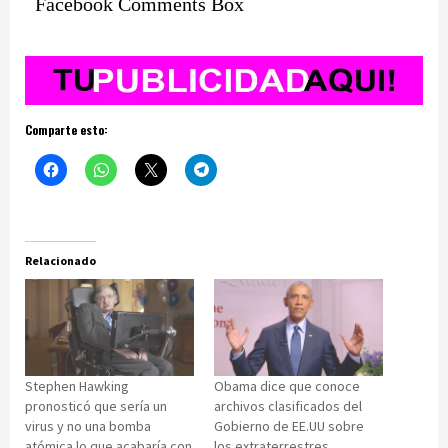
Facebook Comments Box
Comparte esto:
Relacionado
Stephen Hawking
Obama dice que conoce
pronosticó que sería un
archivos clasificados del
virus y no una bomba
Gobierno de EE.UU sobre
atómica lo que acabaría con
los extraterrestres