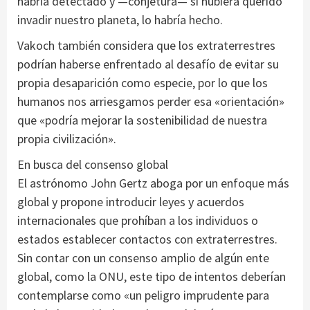
habría detectado y —conjetura— si hubiera querido
invadir nuestro planeta, lo habría hecho.
Vakoch también considera que los extraterrestres
podrían haberse enfrentado al desafío de evitar su
propia desaparición como especie, por lo que los
humanos nos arriesgamos perder esa «orientación»
que «podría mejorar la sostenibilidad de nuestra
propia civilización».
En busca del consenso global
El astrónomo John Gertz aboga por un enfoque más
global y propone introducir leyes y acuerdos
internacionales que prohíban a los individuos o
estados establecer contactos con extraterrestres.
Sin contar con un consenso amplio de algún ente
global, como la ONU, este tipo de intentos deberían
contemplarse como «un peligro imprudente para