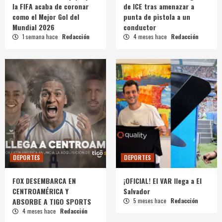
la FIFA acaba de coronar
de ICE tras amenazar a
como el Mejor Gol del
punta de pistola a un
Mundial 2026
conductor
1 semana hace
Redacción
4 meses hace
Redacción
DEPORTES
DEPORTES
FOX DESEMBARCA EN
¡OFICIAL! El VAR llega a El
CENTROAMÉRICA Y
Salvador
ABSORBE A TIGO SPORTS
5 meses hace
Redacción
4 meses hace
Redacción