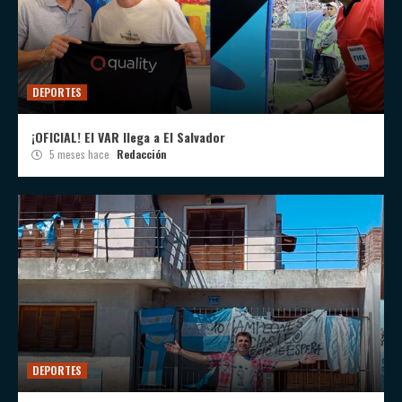
DEPORTES
¡OFICIAL! El VAR llega a El Salvador
5 meses hace
Redacción
DEPORTES