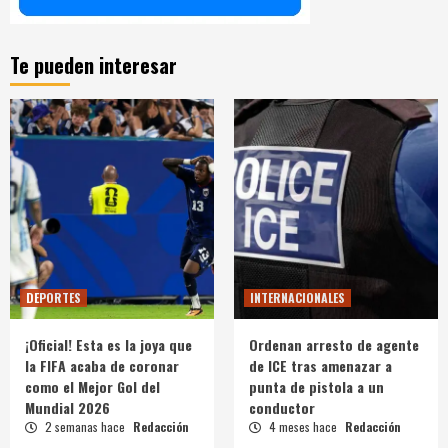
Te pueden interesar
DEPORTES
INTERNACIONALES
¡Oficial! Esta es la joya que
Ordenan arresto de agente
la FIFA acaba de coronar
de ICE tras amenazar a
como el Mejor Gol del
punta de pistola a un
Mundial 2026
conductor
2 semanas hace
Redacción
4 meses hace
Redacción