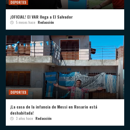
DEPORTES
¡OFICIAL! El VAR llega a El Salvador
5 meses hace
Redacción
DEPORTES
¡La casa de la infancia de Messi en Rosario está
deshabitada!
3 años hace
Redacción