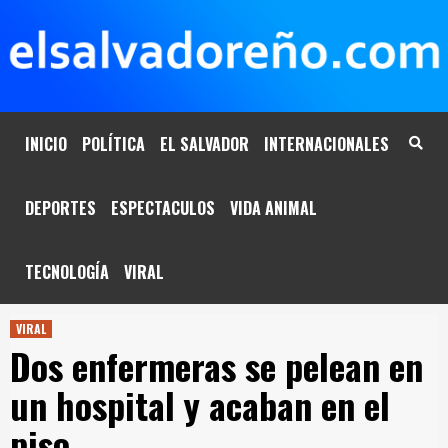
Saltar
al
contenido
INICIO
POLÍTICA
EL SALVADOR
INTERNACIONALES
DEPORTES
ESPECTACULOS
VIDA ANIMAL
TECNOLOGÍA
VIRAL
VIRAL
Dos enfermeras se pelean en
un hospital y acaban en el
piso