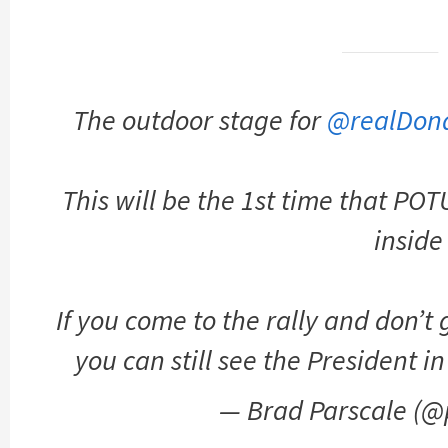
The outdoor stage for
@realDon
This will be the 1st time that PO
inside
If you come to the rally and don’t g
you can still see the President i
— Brad Parscale (@