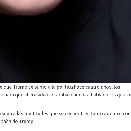
e que Trump se sumó a la política hace cuatro años, los
bre para que el presidente también pudiera hablar a los que s
persona a las multitudes que se encuentren tanto adentro co
ampaña de Trump.