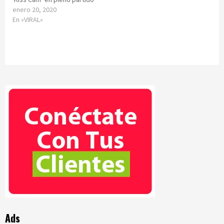
enero 20, 2020
En «VIRAL»
Ads