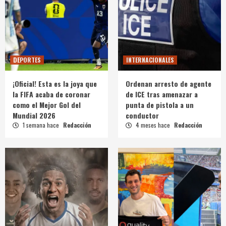
DEPORTES
INTERNACIONALES
¡Oficial! Esta es la joya que
Ordenan arresto de agente
la FIFA acaba de coronar
de ICE tras amenazar a
como el Mejor Gol del
punta de pistola a un
Mundial 2026
conductor
1 semana hace
Redacción
4 meses hace
Redacción