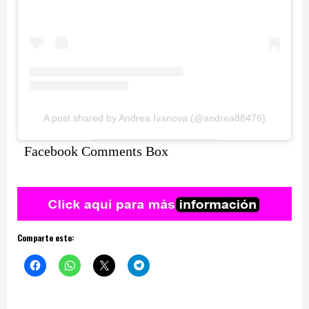
A post shared by Andrea Ivanova (@andrea88476)
Facebook Comments Box
Comparte esto: