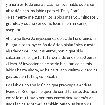
y ahora es toda una adicta. Ivanova habló sobre su
obsesión con los labios para el ‘Daily Star’.
«Realmente me gustan los labios más voluminosos y
grandes y quería ver cómo lucirían en mi cara»,
aseguró.
Ahora ya lleva 25 inyecciones de ácido hialurónico. En
Bulgaria cada inyección de ácido hialurónico cuesta
alrededor de unos 230 euros, por lo que si lo
calculamos, el gasto total sería de unos 5.800 euros.
«Llevo 25 inyecciones de ácido hialurónico en mis
labios hasta ahora, no he calculado cuánto dinero he
gastado en total», confesaba.
Los labios no son lo único que preocupa a Andrea
Ivanova. «Siempre he querido ser diferente, destacar
entre la multitud y ser más excéntrica. Además de
unos labios enormes, también tengo un busto de