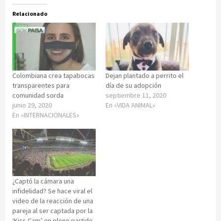
Relacionado
Colombiana crea tapabocas
Dejan plantado a perrito el
transparentes para
día de su adopción
comunidad sorda
septiembre 11, 2020
junio 29, 2020
En «VIDA ANIMAL»
En «INTERNACIONALES»
¿Captó la cámara una
infidelidad? Se hace viral el
video de la reacción de una
pareja al ser captada por la
‘Kiss Cam’ en pleno partido