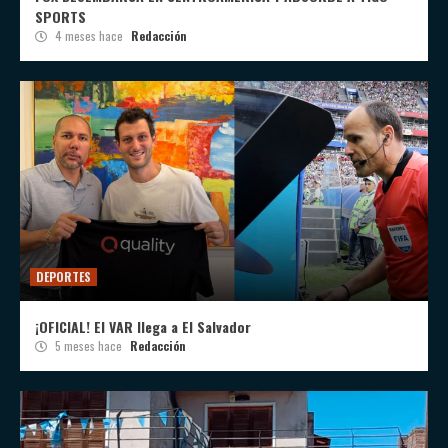
SPORTS
4 meses hace
Redacción
DEPORTES
¡OFICIAL! El VAR llega a El Salvador
5 meses hace
Redacción