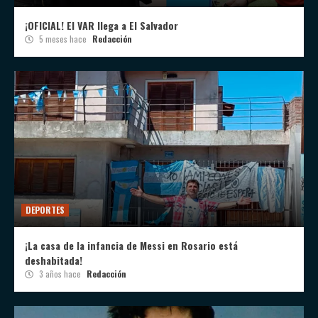
¡OFICIAL! El VAR llega a El Salvador
5 meses hace
Redacción
DEPORTES
¡La casa de la infancia de Messi en Rosario está
deshabitada!
3 años hace
Redacción