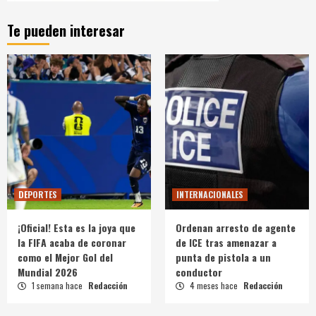
Te pueden interesar
DEPORTES
INTERNACIONALES
¡Oficial! Esta es la joya que
Ordenan arresto de agente
la FIFA acaba de coronar
de ICE tras amenazar a
como el Mejor Gol del
punta de pistola a un
Mundial 2026
conductor
1 semana hace
Redacción
4 meses hace
Redacción