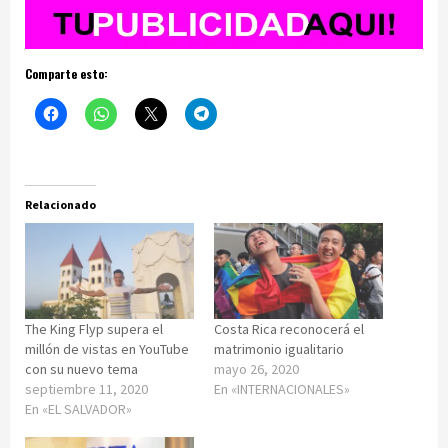
Comparte esto:
Relacionado
The King Flyp supera el
Costa Rica reconocerá el
millón de vistas en YouTube
matrimonio igualitario
con su nuevo tema
mayo 26, 2020
septiembre 11, 2020
En «INTERNACIONALES»
En «EL SALVADOR»