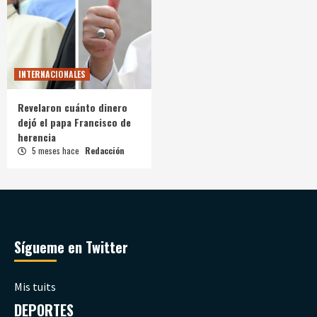
INTERNACIONALES
Revelaron cuánto dinero
dejó el papa Francisco de
herencia
5 meses hace
Redacción
Sígueme en Twitter
Mis tuits
DEPORTES