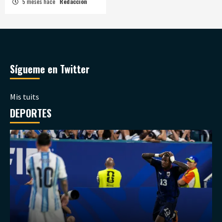
5 meses hace
Redacción
Sígueme en Twitter
Mis tuits
DEPORTES