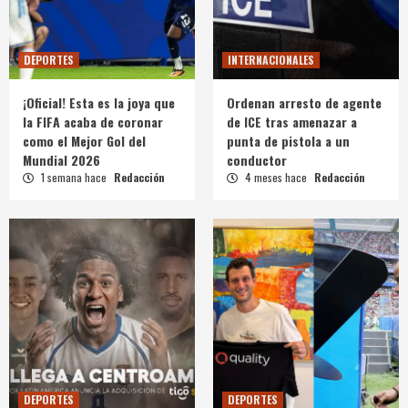
DEPORTES
INTERNACIONALES
¡Oficial! Esta es la joya que
Ordenan arresto de agente
la FIFA acaba de coronar
de ICE tras amenazar a
como el Mejor Gol del
punta de pistola a un
Mundial 2026
conductor
1 semana hace
Redacción
4 meses hace
Redacción
DEPORTES
DEPORTES