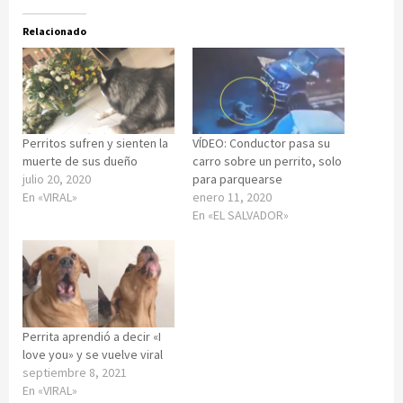
Relacionado
Perritos sufren y sienten la
VÍDEO: Conductor pasa su
muerte de sus dueño
carro sobre un perrito, solo
julio 20, 2020
para parquearse
En «VIRAL»
enero 11, 2020
En «EL SALVADOR»
Perrita aprendió a decir «I
love you» y se vuelve viral
septiembre 8, 2021
En «VIRAL»