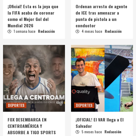
¡Oficial! Esta es la joya que
Ordenan arresto de agente
la FIFA acaba de coronar
de ICE tras amenazar a
como el Mejor Gol del
punta de pistola a un
Mundial 2026
conductor
1 semana hace
Redacción
4 meses hace
Redacción
DEPORTES
DEPORTES
FOX DESEMBARCA EN
¡OFICIAL! El VAR llega a El
CENTROAMÉRICA Y
Salvador
ABSORBE A TIGO SPORTS
5 meses hace
Redacción