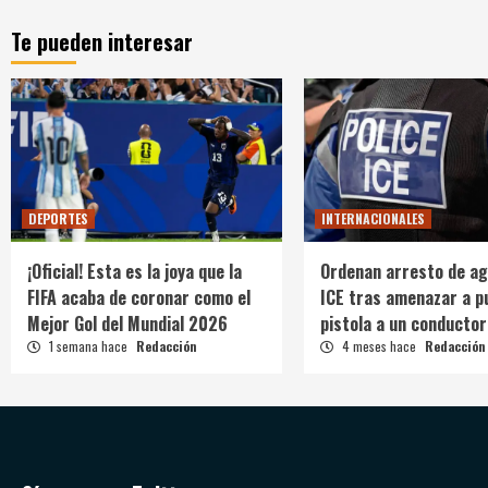
Te pueden interesar
DEPORTES
INTERNACIONALES
¡Oficial! Esta es la joya que la
Ordenan arresto de ag
FIFA acaba de coronar como el
ICE tras amenazar a p
Mejor Gol del Mundial 2026
pistola a un conductor
1 semana hace
Redacción
4 meses hace
Redacción