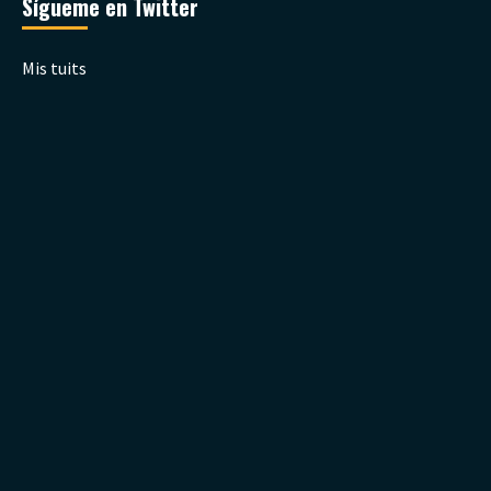
Sígueme en Twitter
Mis tuits