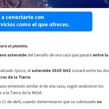
para el planeta.
evo asteroide
del tamaño de una casa que pasará
entre la
ializado
Space
, el
asteroide 2020 GH2
cruzará entre las do
ros de la Tierra
.
 una extensión similar al de una casa, según analizaron los
 a la Tierra de la NASA.
o 11 de abril, cuando determinaron que su sobrevuelo
no