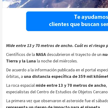
Mide entre 13 y 70 metros de ancho. Cuál es el riesgo 
Científicos de la
NASA
descubrieron el trayecto de un
nu
Tierra y la Luna
la noche del miércoles.
De acuerdo a la información publicada en el portal espec
órbitas, a
una distancia específica de 359 mil kilómet
La roca espacial
mide entre 13 y 70 metros de ancho
,
especialistas del Centro de Estudios de Objetos Cercanos
La primera vez que observaron el asteroide fue el sábad
representa un riesgo de impacto para el planeta
.