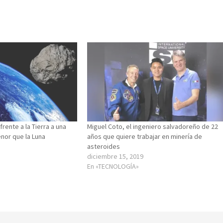
rente a la Tierra a una
Miguel Coto, el ingeniero salvadoreño de 22
nor que la Luna
años que quiere trabajar en minería de
asteroides
diciembre 15, 2019
En «TECNOLOGÍA»