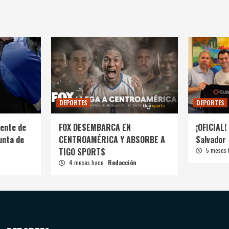
DEPORTES
DEPORTES
ente de
FOX DESEMBARCA EN
¡OFICIAL! 
unta de
CENTROAMÉRICA Y ABSORBE A
Salvador
TIGO SPORTS
5 meses
4 meses hace
Redacción