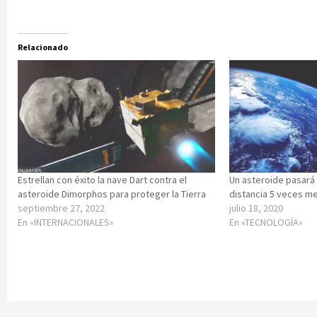
Relacionado
Estrellan con éxito la nave Dart contra el
Un asteroide pasará f
asteroide Dimorphos para proteger la Tierra
distancia 5 veces me
septiembre 27, 2022
julio 18, 2020
En «INTERNACIONALES»
En «TECNOLOGÍA»