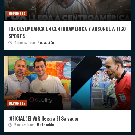
DEPORTES
FOX DESEMBARCA EN CENTROAMÉRICA Y ABSORBE A TIGO
SPORTS
4 meses hace
Redacción
DEPORTES
¡OFICIAL! El VAR llega a El Salvador
5 meses hace
Redacción