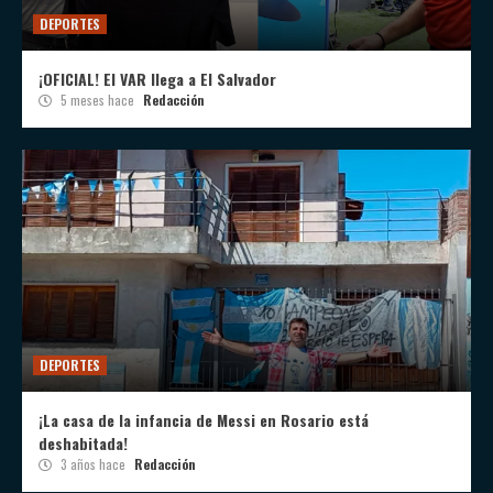
DEPORTES
¡OFICIAL! El VAR llega a El Salvador
5 meses hace
Redacción
DEPORTES
¡La casa de la infancia de Messi en Rosario está
deshabitada!
3 años hace
Redacción