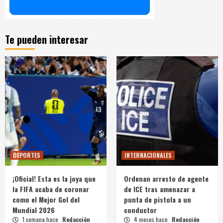
Te pueden interesar
DEPORTES
INTERNACIONALES
¡Oficial! Esta es la joya que
Ordenan arresto de agente
la FIFA acaba de coronar
de ICE tras amenazar a
como el Mejor Gol del
punta de pistola a un
Mundial 2026
conductor
1 semana hace
Redacción
4 meses hace
Redacción