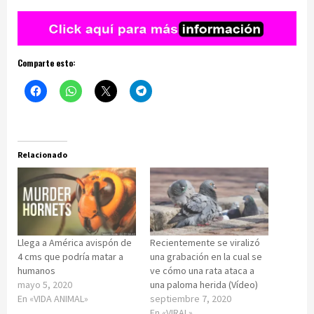
Comparte esto:
Relacionado
Llega a América avispón de
Recientemente se viralizó
4 cms que podría matar a
una grabación en la cual se
humanos
ve cómo una rata ataca a
mayo 5, 2020
una paloma herida (Vídeo)
En «VIDA ANIMAL»
septiembre 7, 2020
En «VIRAL»