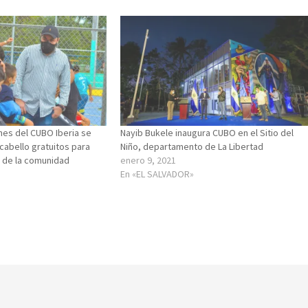
ones del CUBO Iberia se
Nayib Bukele inaugura CUBO en el Sitio del
cabello gratuitos para
Niño, departamento de La Libertad
s de la comunidad
enero 9, 2021
En «EL SALVADOR»