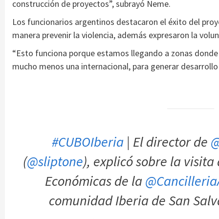
construcción de proyectos”, subrayó Neme.
Los funcionarios argentinos destacaron el éxito del proy
manera prevenir la violencia, además expresaron la volun
“Esto funciona porque estamos llegando a zonas donde nu
mucho menos una internacional, para generar desarrollo 
#CUBOIberia
| El director de
@
(
@sliptone
), explicó sobre la visit
Económicas de la
@Cancilleri
comunidad Iberia de San Salv