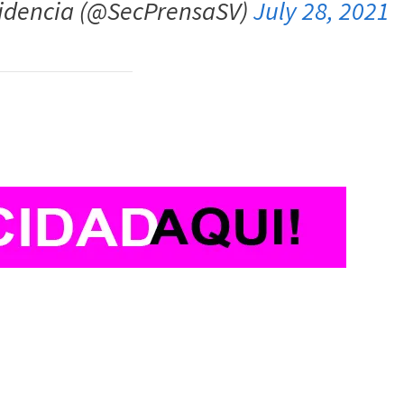
sidencia (@SecPrensaSV)
July 28, 2021