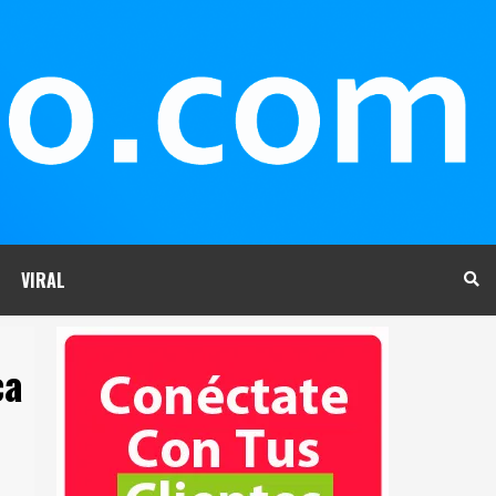
VIRAL
ca