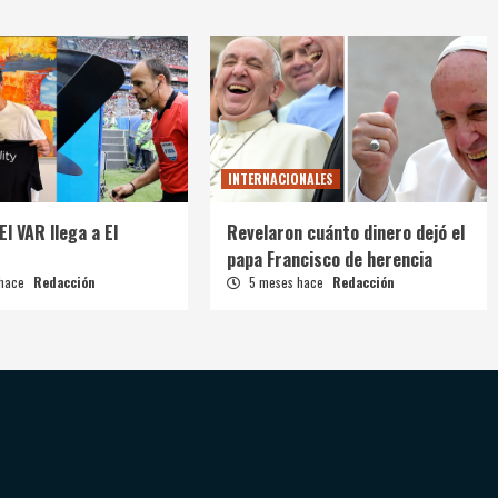
INTERNACIONALES
El VAR llega a El
Revelaron cuánto dinero dejó el
papa Francisco de herencia
 hace
Redacción
5 meses hace
Redacción