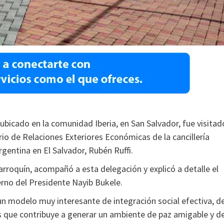
bicado en la comunidad Iberia, en San Salvador, fue visitad
io de Relaciones Exteriores Económicas de la cancillería
gentina en El Salvador, Rubén Ruffi.
arroquín, acompañó a esta delegación y explicó a detalle el
rno del Presidente Nayib Bukele.
n modelo muy interesante de integración social efectiva, d
s que contribuye a generar un ambiente de paz amigable y d