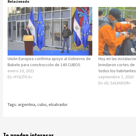
Relacionado
Unión Europea confirma apoyo al Gobierno de
Hoy en las instalaci
Bukele para construcción de 140 CUBOS
brindaron cortes de 
enero 10, 2021
todos los habitante
En «POLÍTICA»
septiembre 7, 2020
En «EL SALVADOR»
Tags:
argentina
,
cubo
,
elsalvador
Te pueden interesar