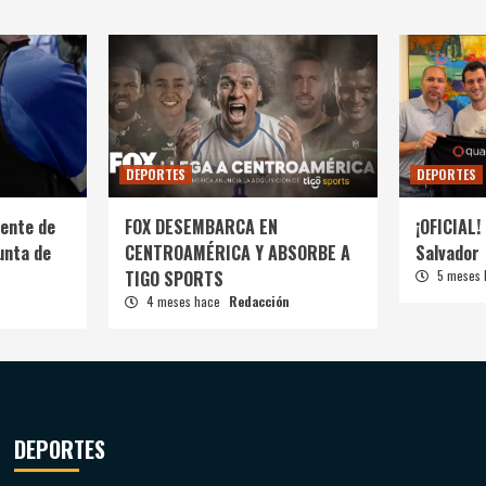
DEPORTES
DEPORTES
ente de
FOX DESEMBARCA EN
¡OFICIAL! 
unta de
CENTROAMÉRICA Y ABSORBE A
Salvador
TIGO SPORTS
5 meses
4 meses hace
Redacción
DEPORTES