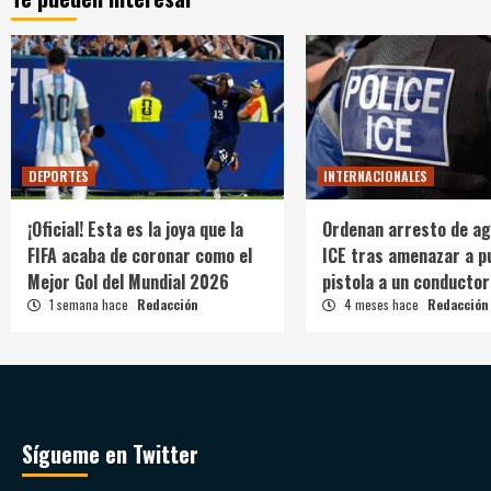
DEPORTES
INTERNACIONALES
¡Oficial! Esta es la joya que la
Ordenan arresto de ag
FIFA acaba de coronar como el
ICE tras amenazar a p
Mejor Gol del Mundial 2026
pistola a un conductor
1 semana hace
Redacción
4 meses hace
Redacción
Sígueme en Twitter