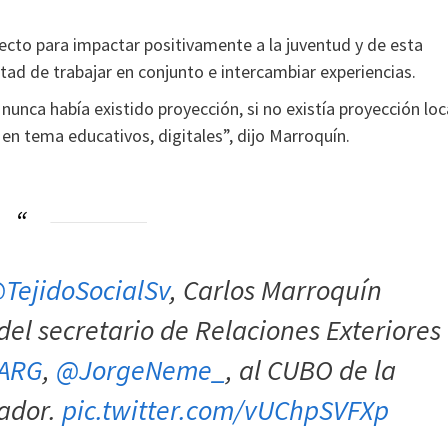
ecto para impactar positivamente a la juventud y de esta
tad de trabajar en conjunto e intercambiar experiencias.
nca había existido proyección, si no existía proyección loca
en tema educativos, digitales”, dijo Marroquín.
TejidoSocialSv
, Carlos Marroquín
a del secretario de Relaciones Exteriores
aARG
,
@JorgeNeme_
, al CUBO de la
ador.
pic.twitter.com/vUChpSVFXp