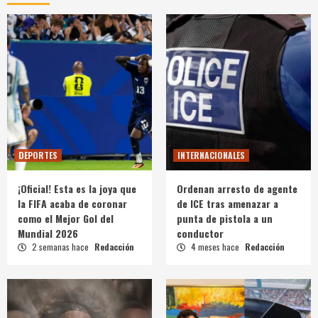
DEPORTES
INTERNACIONALES
¡Oficial! Esta es la joya que
Ordenan arresto de agente
la FIFA acaba de coronar
de ICE tras amenazar a
como el Mejor Gol del
punta de pistola a un
Mundial 2026
conductor
2 semanas hace
Redacción
4 meses hace
Redacción