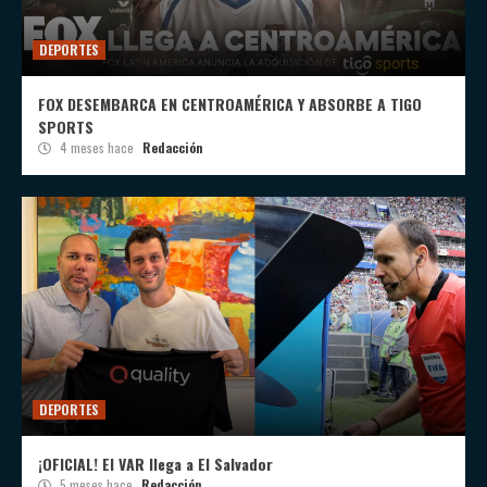
DEPORTES
FOX DESEMBARCA EN CENTROAMÉRICA Y ABSORBE A TIGO
SPORTS
4 meses hace
Redacción
DEPORTES
¡OFICIAL! El VAR llega a El Salvador
5 meses hace
Redacción