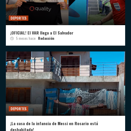
DEPORTES
¡OFICIAL! El VAR llega a El Salvador
5 meses hace
Redacción
DEPORTES
¡La casa de la infancia de Messi en Rosario está
deshabitada!