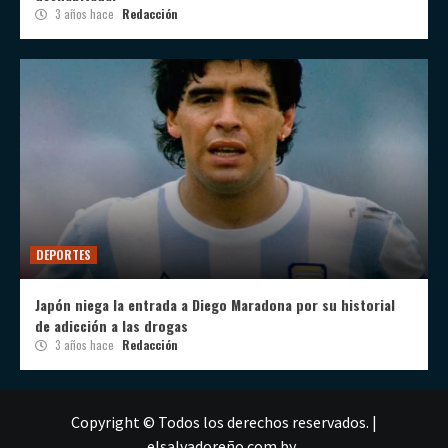
3 años hace
Redacción
DEPORTES
Japón niega la entrada a Diego Maradona por su historial
de adicción a las drogas
3 años hace
Redacción
Copyright © Todos los derechos reservados.
|
elsalvadoreño.com
by .