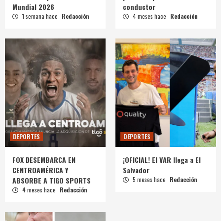
Mundial 2026
conductor
1 semana hace
Redacción
4 meses hace
Redacción
DEPORTES
DEPORTES
FOX DESEMBARCA EN
¡OFICIAL! El VAR llega a El
CENTROAMÉRICA Y
Salvador
ABSORBE A TIGO SPORTS
5 meses hace
Redacción
4 meses hace
Redacción