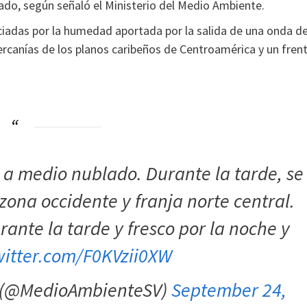
ado, según señaló el Ministerio del Medio Ambiente.
ciadas por la humedad aportada por la salida de una onda de
cercanías de los planos caribeños de Centroamérica y un fren
o a medio nublado. Durante la tarde, se
zona occidente y franja norte central.
ante la tarde y fresco por la noche y
witter.com/F0KVzii0XW
e (@MedioAmbienteSV)
September 24,