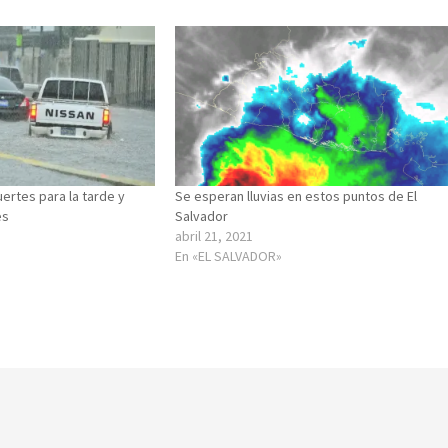
uertes para la tarde y
Se esperan lluvias en estos puntos de El
es
Salvador
abril 21, 2021
En «EL SALVADOR»