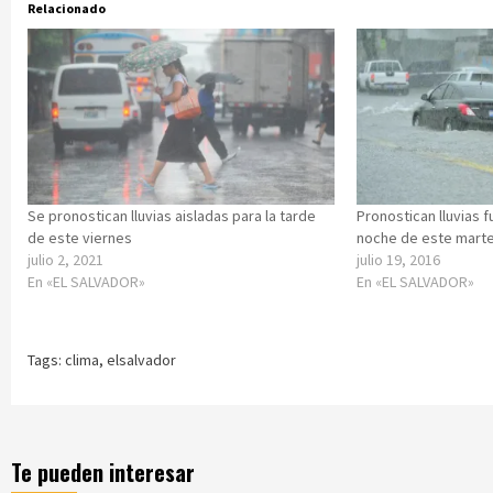
Relacionado
Se pronostican lluvias aisladas para la tarde
Pronostican lluvias f
de este viernes
noche de este mart
julio 2, 2021
julio 19, 2016
En «EL SALVADOR»
En «EL SALVADOR»
Tags:
clima
,
elsalvador
Te pueden interesar