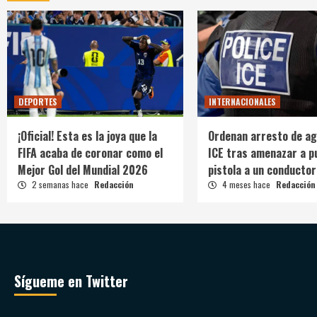
DEPORTES
INTERNACIONALES
¡Oficial! Esta es la joya que la
Ordenan arresto de ag
FIFA acaba de coronar como el
ICE tras amenazar a p
Mejor Gol del Mundial 2026
pistola a un conductor
2 semanas hace
Redacción
4 meses hace
Redacción
Sígueme en Twitter