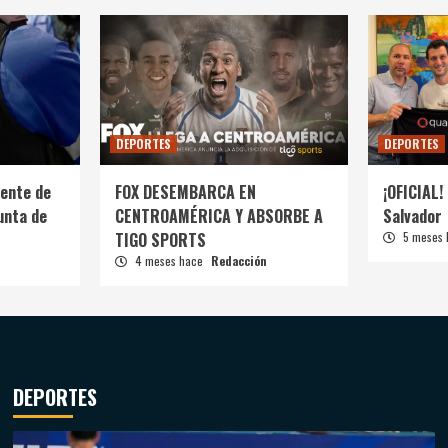
DEPORTES
DEPORTES
ente de
FOX DESEMBARCA EN
¡OFICIAL! 
unta de
CENTROAMÉRICA Y ABSORBE A
Salvador
TIGO SPORTS
5 meses
4 meses hace
Redacción
DEPORTES