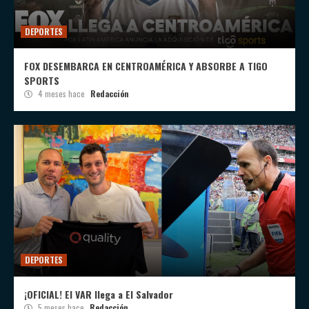
DEPORTES
FOX DESEMBARCA EN CENTROAMÉRICA Y ABSORBE A TIGO
SPORTS
4 meses hace
Redacción
DEPORTES
¡OFICIAL! El VAR llega a El Salvador
5 meses hace
Redacción