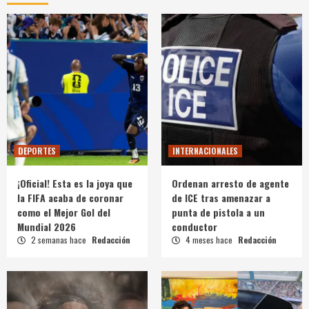
DEPORTES
INTERNACIONALES
¡Oficial! Esta es la joya que
Ordenan arresto de agente
la FIFA acaba de coronar
de ICE tras amenazar a
como el Mejor Gol del
punta de pistola a un
Mundial 2026
conductor
2 semanas hace
Redacción
4 meses hace
Redacción