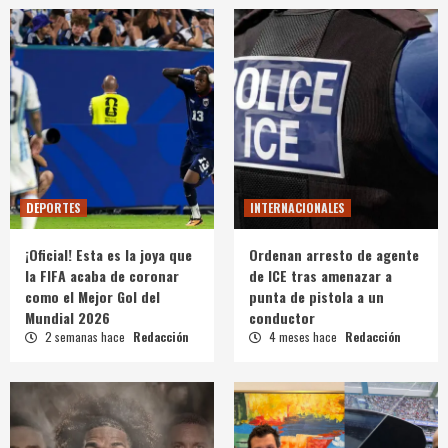
DEPORTES
INTERNACIONALES
¡Oficial! Esta es la joya que
Ordenan arresto de agente
la FIFA acaba de coronar
de ICE tras amenazar a
como el Mejor Gol del
punta de pistola a un
Mundial 2026
conductor
2 semanas hace
Redacción
4 meses hace
Redacción