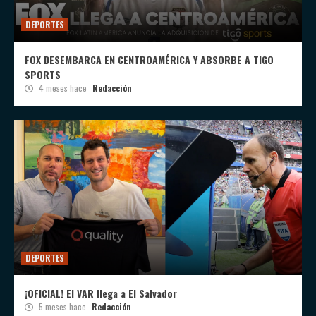
DEPORTES
FOX DESEMBARCA EN CENTROAMÉRICA Y ABSORBE A TIGO
SPORTS
4 meses hace
Redacción
DEPORTES
¡OFICIAL! El VAR llega a El Salvador
5 meses hace
Redacción