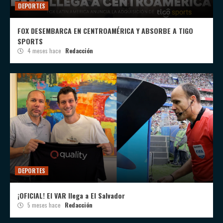
DEPORTES
FOX DESEMBARCA EN CENTROAMÉRICA Y ABSORBE A TIGO
SPORTS
4 meses hace
Redacción
DEPORTES
¡OFICIAL! El VAR llega a El Salvador
5 meses hace
Redacción