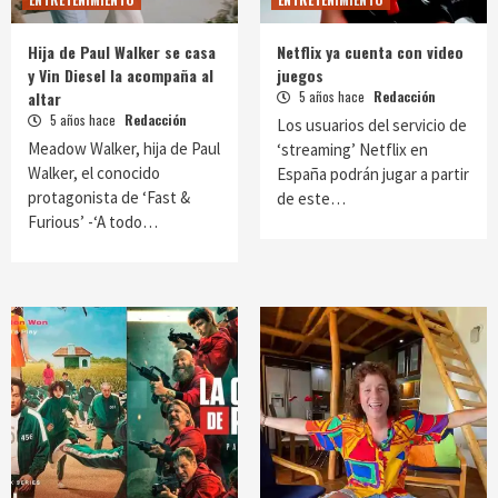
Hija de Paul Walker se casa
Netflix ya cuenta con video
y Vin Diesel la acompaña al
juegos
altar
5 años hace
Redacción
5 años hace
Redacción
Los usuarios del servicio de
Meadow Walker, hija de Paul
‘streaming’ Netflix en
Walker, el conocido
España podrán jugar a partir
protagonista de ‘Fast &
de este…
Furious’ -‘A todo…