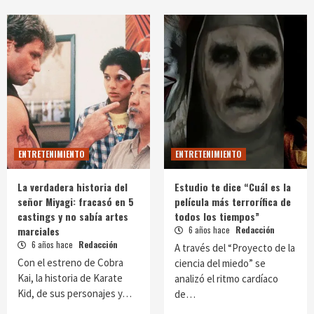
ENTRETENIMIENTO
ENTRETENIMIENTO
La verdadera historia del
Estudio te dice “Cuál es la
señor Miyagi: fracasó en 5
película más terrorífica de
castings y no sabía artes
todos los tiempos”
marciales
6 años hace
Redacción
6 años hace
Redacción
A través del “Proyecto de la
Con el estreno de Cobra
ciencia del miedo” se
Kai, la historia de Karate
analizó el ritmo cardíaco
Kid, de sus personajes y…
de…