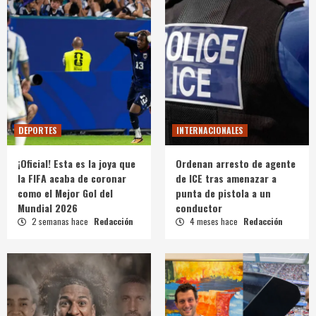
DEPORTES
INTERNACIONALES
¡Oficial! Esta es la joya que
Ordenan arresto de agente
la FIFA acaba de coronar
de ICE tras amenazar a
como el Mejor Gol del
punta de pistola a un
Mundial 2026
conductor
2 semanas hace
Redacción
4 meses hace
Redacción