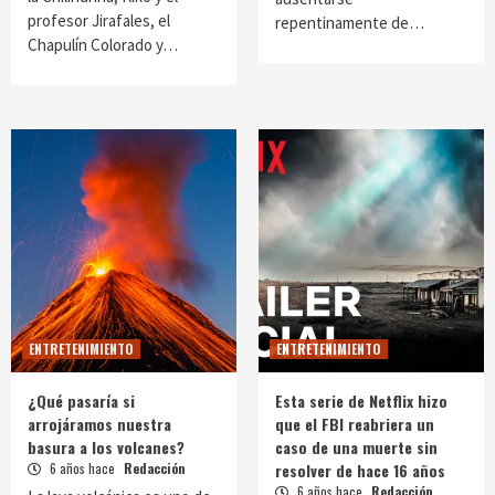
profesor Jirafales, el
repentinamente de…
Chapulín Colorado y…
ENTRETENIMIENTO
ENTRETENIMIENTO
¿Qué pasaría si
Esta serie de Netflix hizo
arrojáramos nuestra
que el FBI reabriera un
basura a los volcanes?
caso de una muerte sin
6 años hace
Redacción
resolver de hace 16 años
6 años hace
Redacción