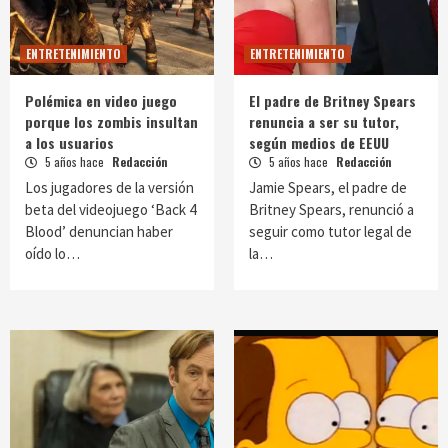
ENTRETENIMIENTO
ENTRETENIMIENTO
Polémica en video juego
El padre de Britney Spears
porque los zombis insultan
renuncia a ser su tutor,
a los usuarios
según medios de EEUU
5 años hace
Redacción
5 años hace
Redacción
Los jugadores de la versión
Jamie Spears, el padre de
beta del videojuego ‘Back 4
Britney Spears, renunció a
Blood’ denuncian haber
seguir como tutor legal de
oído lo…
la…