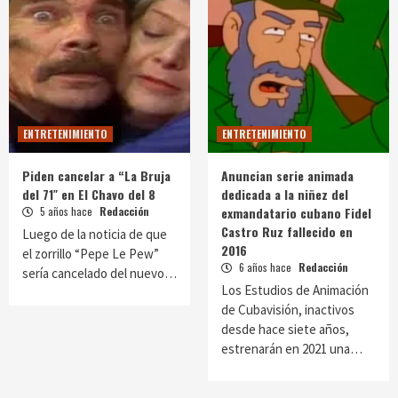
ENTRETENIMIENTO
ENTRETENIMIENTO
Piden cancelar a “La Bruja
Anuncian serie animada
del 71″ en El Chavo del 8
dedicada a la niñez del
5 años hace
Redacción
exmandatario cubano Fidel
Castro Ruz fallecido en
Luego de la noticia de que
2016
el zorrillo “Pepe Le Pew”
6 años hace
Redacción
sería cancelado del nuevo…
Los Estudios de Animación
de Cubavisión, inactivos
desde hace siete años,
estrenarán en 2021 una…