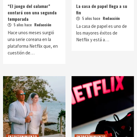
“El juego del calamar”
La casa de papel llega a su
contará con una segunda
fin
temporada
5 años hace
Redacción
5 años hace
Redacción
La casa de papel es uno de
Hace unos meses surgió
los mayores éxitos de
una serie coreana en la
Netflix y está a…
plataforma Netflix que, en
cuestión de…
ENTRETENIMIENTO
ENTRETENIMIENTO