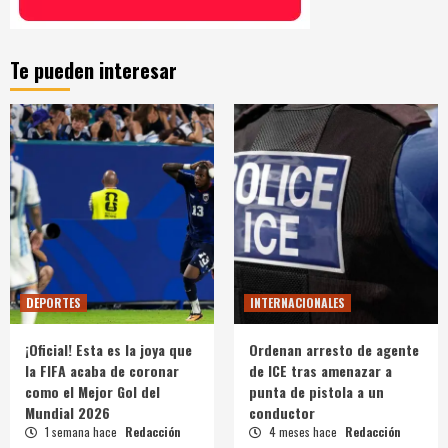
Te pueden interesar
DEPORTES
INTERNACIONALES
¡Oficial! Esta es la joya que
Ordenan arresto de agente
la FIFA acaba de coronar
de ICE tras amenazar a
como el Mejor Gol del
punta de pistola a un
Mundial 2026
conductor
1 semana hace
Redacción
4 meses hace
Redacción