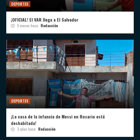
DEPORTES
¡OFICIAL! El VAR llega a El Salvador
5 meses hace
Redacción
DEPORTES
¡La casa de la infancia de Messi en Rosario está
deshabitada!
3 años hace
Redacción