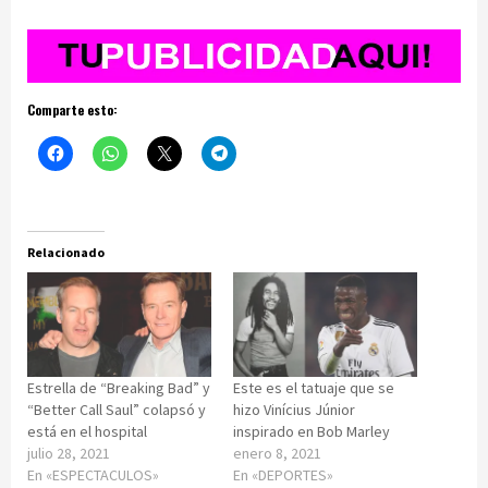
Comparte esto:
Relacionado
Estrella de “Breaking Bad” y
Este es el tatuaje que se
“Better Call Saul” colapsó y
hizo Vinícius Júnior
está en el hospital
inspirado en Bob Marley
julio 28, 2021
enero 8, 2021
En «ESPECTACULOS»
En «DEPORTES»