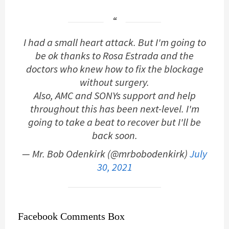
I had a small heart attack. But I'm going to
be ok thanks to Rosa Estrada and the
doctors who knew how to fix the blockage
without surgery.
Also, AMC and SONYs support and help
throughout this has been next-level. I'm
going to take a beat to recover but I'll be
back soon.
— Mr. Bob Odenkirk (@mrbobodenkirk)
July
30, 2021
Facebook Comments Box