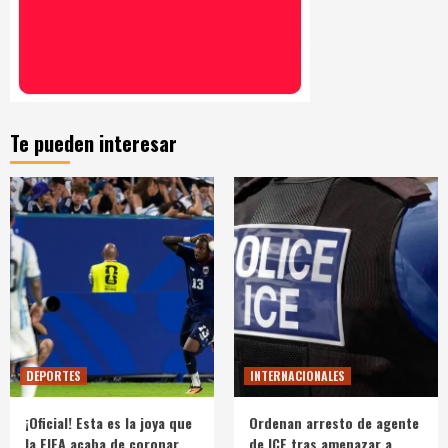
Te pueden interesar
DEPORTES
INTERNACIONALES
¡Oficial! Esta es la joya que
Ordenan arresto de agente
la FIFA acaba de coronar
de ICE tras amenazar a