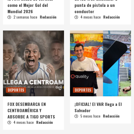
como el Mejor Gol del
punta de pistola a un
Mundial 2026
conductor
2 semanas hace
Redacción
4 meses hace
Redacción
DEPORTES
DEPORTES
FOX DESEMBARCA EN
¡OFICIAL! El VAR llega a El
CENTROAMÉRICA Y
Salvador
ABSORBE A TIGO SPORTS
5 meses hace
Redacción
4 meses hace
Redacción