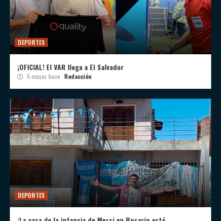
DEPORTES
¡OFICIAL! El VAR llega a El Salvador
5 meses hace
Redacción
DEPORTES
¡La casa de la infancia de Messi en Rosario está