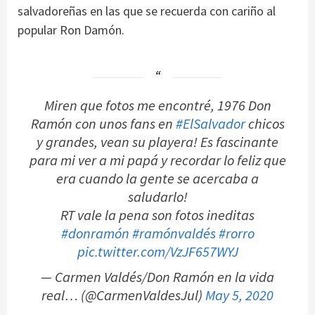
salvadoreñas en las que se recuerda con cariño al
popular Ron Damón.
Miren que fotos me encontré, 1976 Don
Ramón con unos fans en
#ElSalvador
chicos
y grandes, vean su playera! Es fascinante
para mi ver a mi papá y recordar lo feliz que
era cuando la gente se acercaba a
saludarlo!
RT vale la pena son fotos ineditas
#donramón
#ramónvaldés
#rorro
pic.twitter.com/VzJF657WYJ
— Carmen Valdés/Don Ramón en la vida
real… (@CarmenValdesJul)
May 5, 2020