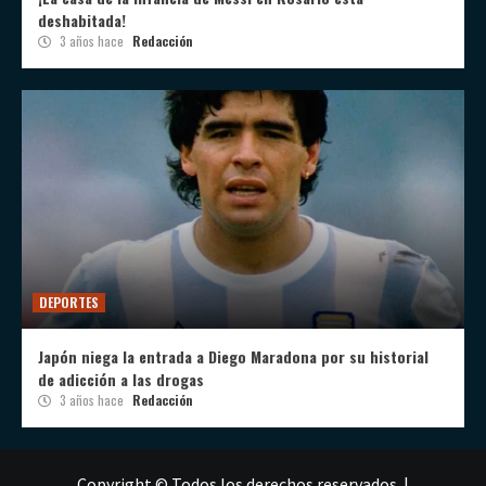
deshabitada!
3 años hace
Redacción
DEPORTES
Japón niega la entrada a Diego Maradona por su historial
de adicción a las drogas
3 años hace
Redacción
Copyright © Todos los derechos reservados.
|