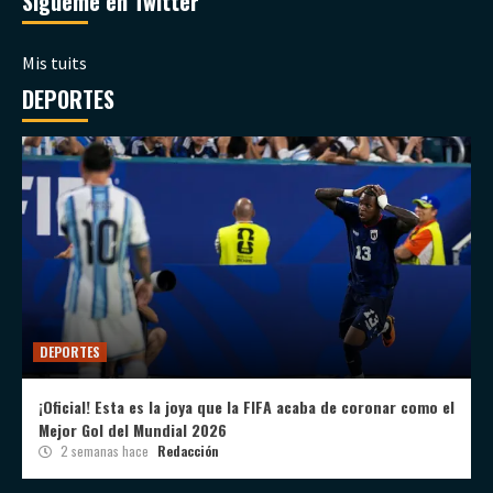
Sígueme en Twitter
Mis tuits
DEPORTES
DEPORTES
¡Oficial! Esta es la joya que la FIFA acaba de coronar como el
Mejor Gol del Mundial 2026
2 semanas hace
Redacción