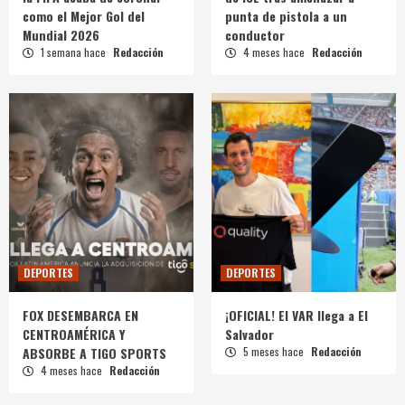
como el Mejor Gol del
punta de pistola a un
Mundial 2026
conductor
1 semana hace
Redacción
4 meses hace
Redacción
DEPORTES
DEPORTES
FOX DESEMBARCA EN
¡OFICIAL! El VAR llega a El
CENTROAMÉRICA Y
Salvador
ABSORBE A TIGO SPORTS
5 meses hace
Redacción
4 meses hace
Redacción