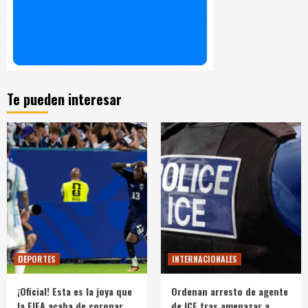
Te pueden interesar
DEPORTES
INTERNACIONALES
¡Oficial! Esta es la joya que
Ordenan arresto de agente
la FIFA acaba de coronar
de ICE tras amenazar a