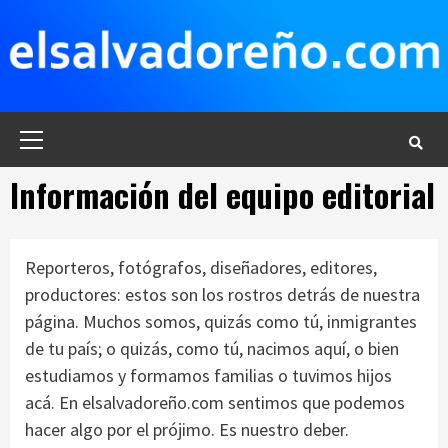
Saltar
al
contenido
Menú
principal
Información del equipo editorial
Reporteros, fotógrafos, diseñadores, editores,
productores: estos son los rostros detrás de nuestra
página. Muchos somos, quizás como tú, inmigrantes
de tu país; o quizás, como tú, nacimos aquí, o bien
estudiamos y formamos familias o tuvimos hijos
acá. En elsalvadoreño.com sentimos que podemos
hacer algo por el prójimo. Es nuestro deber.