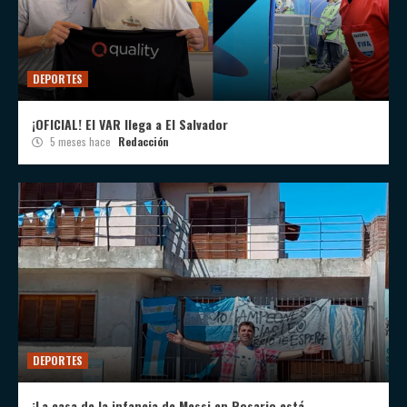
DEPORTES
¡OFICIAL! El VAR llega a El Salvador
5 meses hace
Redacción
DEPORTES
¡La casa de la infancia de Messi en Rosario está