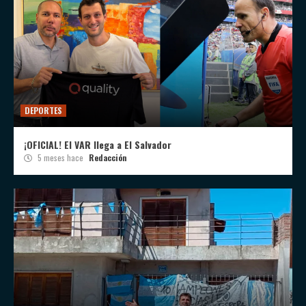
DEPORTES
¡OFICIAL! El VAR llega a El Salvador
5 meses hace
Redacción