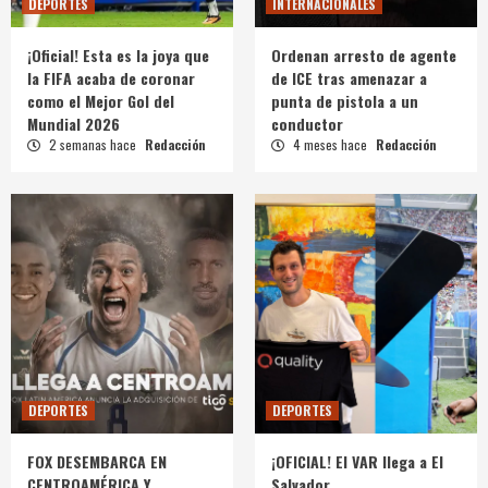
DEPORTES
INTERNACIONALES
¡Oficial! Esta es la joya que
Ordenan arresto de agente
la FIFA acaba de coronar
de ICE tras amenazar a
como el Mejor Gol del
punta de pistola a un
Mundial 2026
conductor
2 semanas hace
Redacción
4 meses hace
Redacción
DEPORTES
DEPORTES
FOX DESEMBARCA EN
¡OFICIAL! El VAR llega a El
CENTROAMÉRICA Y
Salvador