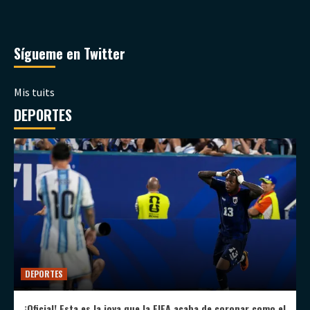
Sígueme en Twitter
Mis tuits
DEPORTES
DEPORTES
¡Oficial! Esta es la joya que la FIFA acaba de coronar como el