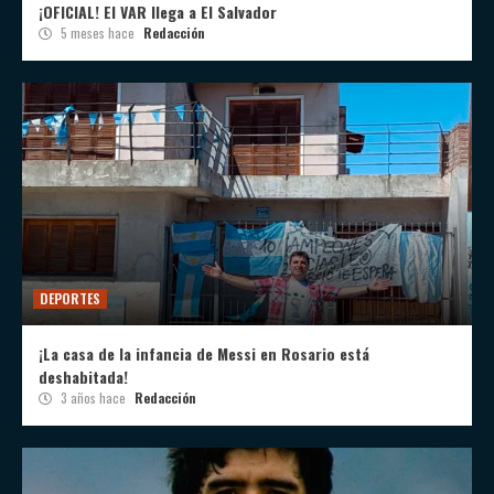
¡OFICIAL! El VAR llega a El Salvador
5 meses hace
Redacción
DEPORTES
¡La casa de la infancia de Messi en Rosario está
deshabitada!
3 años hace
Redacción