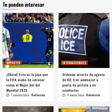
Te pueden interesar
DEPORTES
INTERNACIONALES
¡Oficial! Esta es la joya que
Ordenan arresto de agente
la FIFA acaba de coronar
de ICE tras amenazar a
como el Mejor Gol del
punta de pistola a un
Mundial 2026
conductor
1 semana hace
Redacción
4 meses hace
Redacción