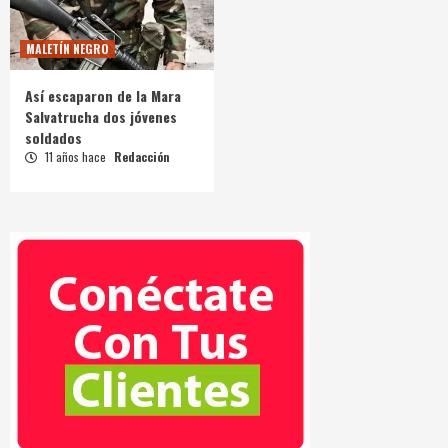
MALETÍN NEGRO
Así escaparon de la Mara
Salvatrucha dos jóvenes
soldados
11 años hace
Redacción