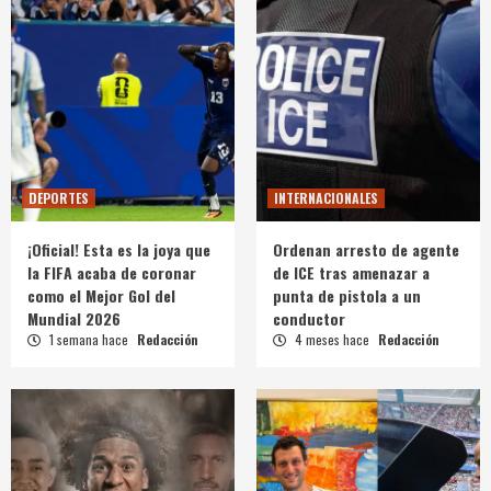
DEPORTES
INTERNACIONALES
¡Oficial! Esta es la joya que
Ordenan arresto de agente
la FIFA acaba de coronar
de ICE tras amenazar a
como el Mejor Gol del
punta de pistola a un
Mundial 2026
conductor
1 semana hace
Redacción
4 meses hace
Redacción