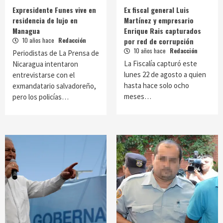
Expresidente Funes vive en
Ex fiscal general Luis
residencia de lujo en
Martínez y empresario
Managua
Enrique Rais capturados
10 años hace
Redacción
por red de corrupción
10 años hace
Redacción
Periodistas de La Prensa de
La Fiscalía capturó este
Nicaragua intentaron
lunes 22 de agosto a quien
entrevistarse con el
hasta hace solo ocho
exmandatario salvadoreño,
meses…
pero los policías…