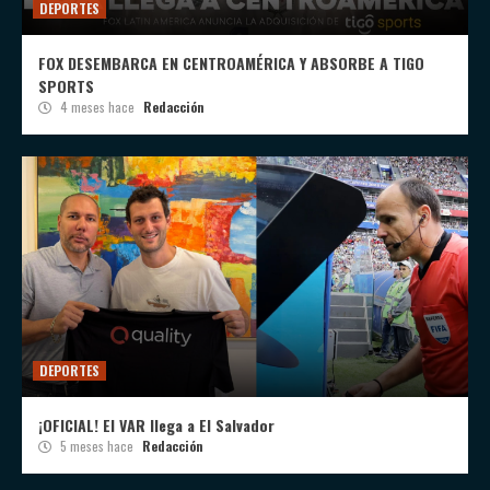
DEPORTES
FOX DESEMBARCA EN CENTROAMÉRICA Y ABSORBE A TIGO
SPORTS
4 meses hace
Redacción
DEPORTES
¡OFICIAL! El VAR llega a El Salvador
5 meses hace
Redacción