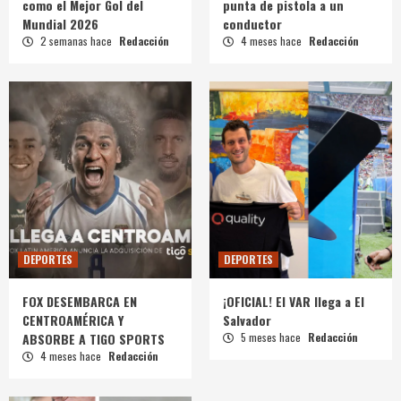
como el Mejor Gol del
punta de pistola a un
Mundial 2026
conductor
2 semanas hace
Redacción
4 meses hace
Redacción
DEPORTES
DEPORTES
FOX DESEMBARCA EN
¡OFICIAL! El VAR llega a El
CENTROAMÉRICA Y
Salvador
ABSORBE A TIGO SPORTS
5 meses hace
Redacción
4 meses hace
Redacción