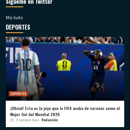
Sígueme en Twitter
Mis tuits
DEPORTES
DEPORTES
¡Oficial! Esta es la joya que la FIFA acaba de coronar como el
Mejor Gol del Mundial 2026
2 semanas hace
Redacción