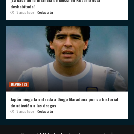
¡La casa de la infancia de Messi en Rosario está
deshabitada!
3 años hace
Redacción
DEPORTES
Japón niega la entrada a Diego Maradona por su historial
de adicción a las drogas
3 años hace
Redacción