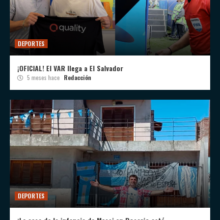
DEPORTES
¡OFICIAL! El VAR llega a El Salvador
5 meses hace
Redacción
DEPORTES