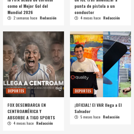
como el Mejor Gol del
punta de pistola a un
Mundial 2026
conductor
2 semanas hace
Redacción
4 meses hace
Redacción
DEPORTES
DEPORTES
FOX DESEMBARCA EN
¡OFICIAL! El VAR llega a El
CENTROAMÉRICA Y
Salvador
ABSORBE A TIGO SPORTS
5 meses hace
Redacción
4 meses hace
Redacción