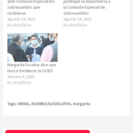
ante Comisión Especial los
justifique su inasistencia a
sobresueldos que
la Comisión Especial de
recibieron
Sobresueldos
agosto 18, 2021
agosto 24, 2021
En «POLÍTICA»
En «POLÍTICA»
Margarita Escobar dice que
busca fortalecer la CICIES
febrero 8, 2021
En «POLÍTICA»
Tags:
ARENA
,
ASAMBLEALEGISLATIVA
,
margarita