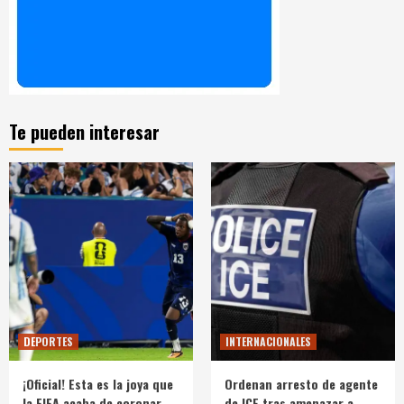
Te pueden interesar
DEPORTES
INTERNACIONALES
¡Oficial! Esta es la joya que
Ordenan arresto de agente
la FIFA acaba de coronar
de ICE tras amenazar a