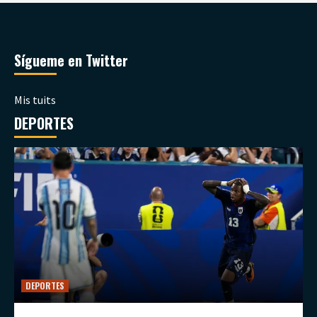
Sígueme en Twitter
Mis tuits
DEPORTES
DEPORTES