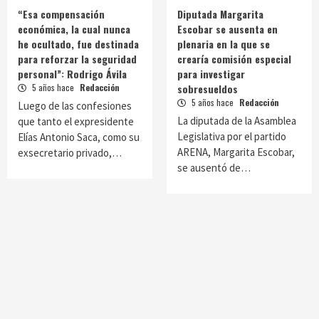
“Esa compensación
Diputada Margarita
económica, la cual nunca
Escobar se ausenta en
he ocultado, fue destinada
plenaria en la que se
para reforzar la seguridad
crearía comisión especial
personal”: Rodrigo Ávila
para investigar
5 años hace
Redacción
sobresueldos
5 años hace
Redacción
Luego de las confesiones
La diputada de la Asamblea
que tanto el expresidente
Legislativa por el partido
Elías Antonio Saca, como su
ARENA, Margarita Escobar,
exsecretario privado,…
se ausentó de…