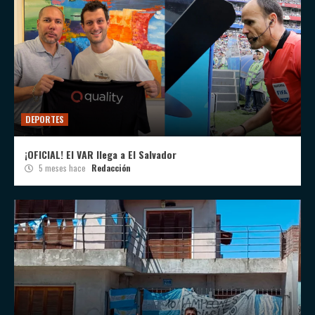
DEPORTES
¡OFICIAL! El VAR llega a El Salvador
5 meses hace
Redacción