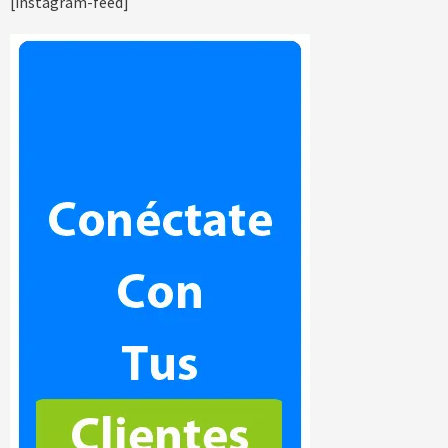
[instagram-feed]