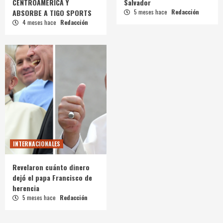
CENTROAMÉRICA Y
Salvador
ABSORBE A TIGO SPORTS
5 meses hace
Redacción
4 meses hace
Redacción
INTERNACIONALES
Revelaron cuánto dinero
dejó el papa Francisco de
herencia
5 meses hace
Redacción