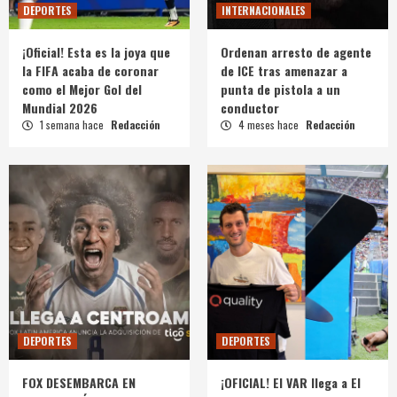
DEPORTES
INTERNACIONALES
¡Oficial! Esta es la joya que
Ordenan arresto de agente
la FIFA acaba de coronar
de ICE tras amenazar a
como el Mejor Gol del
punta de pistola a un
Mundial 2026
conductor
1 semana hace
Redacción
4 meses hace
Redacción
DEPORTES
DEPORTES
FOX DESEMBARCA EN
¡OFICIAL! El VAR llega a El