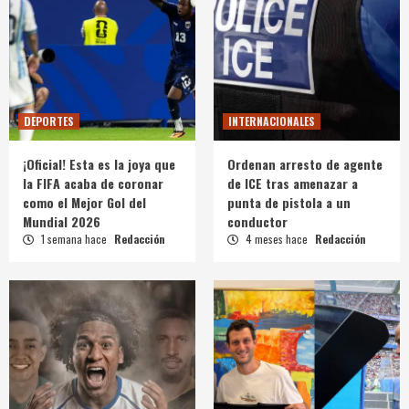
DEPORTES
INTERNACIONALES
¡Oficial! Esta es la joya que
Ordenan arresto de agente
la FIFA acaba de coronar
de ICE tras amenazar a
como el Mejor Gol del
punta de pistola a un
Mundial 2026
conductor
1 semana hace
Redacción
4 meses hace
Redacción