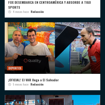
FOX DESEMBARCA EN CENTROAMÉRICA Y ABSORBE A TIGO
SPORTS
4 meses hace
Redacción
DEPORTES
¡OFICIAL! El VAR llega a El Salvador
5 meses hace
Redacción