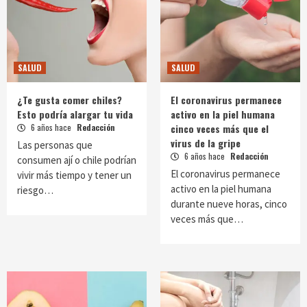
SALUD
SALUD
¿Te gusta comer chiles?
El coronavirus permanece
Esto podría alargar tu vida
activo en la piel humana
6 años hace
Redacción
cinco veces más que el
virus de la gripe
Las personas que
6 años hace
Redacción
consumen ají o chile podrían
El coronavirus permanece
vivir más tiempo y tener un
activo en la piel humana
riesgo…
durante nueve horas, cinco
veces más que…