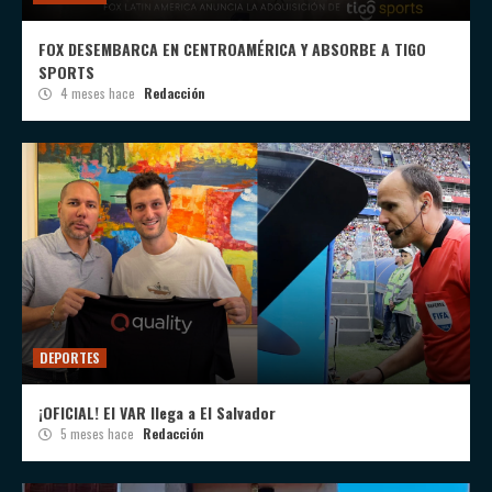
FOX DESEMBARCA EN CENTROAMÉRICA Y ABSORBE A TIGO
SPORTS
4 meses hace
Redacción
DEPORTES
¡OFICIAL! El VAR llega a El Salvador
5 meses hace
Redacción