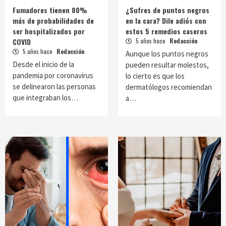
Fumadores tienen 80%
¿Sufres de puntos negros
más de probabilidades de
en la cara? Dile adiós con
ser hospitalizados por
estos 5 remedios caseros
COVID
5 años hace
Redacción
5 años hace
Redacción
Aunque los puntos negros
Desde el inicio de la
pueden resultar molestos,
pandemia por coronavirus
lo cierto es que los
se delinearon las personas
dermatólogos recomiendan
que integraban los…
a…