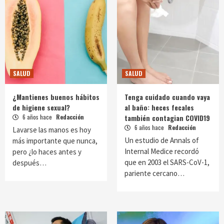
SALUD
SALUD
¿Mantienes buenos hábitos
Tenga cuidado cuando vaya
de higiene sexual?
al baño: heces fecales
6 años hace
Redacción
también contagian COVID19
6 años hace
Redacción
Lavarse las manos es hoy
Un estudio de Annals of
más importante que nunca,
Internal Medice recordó
pero ¿lo haces antes y
que en 2003 el SARS-CoV-1,
después…
pariente cercano…