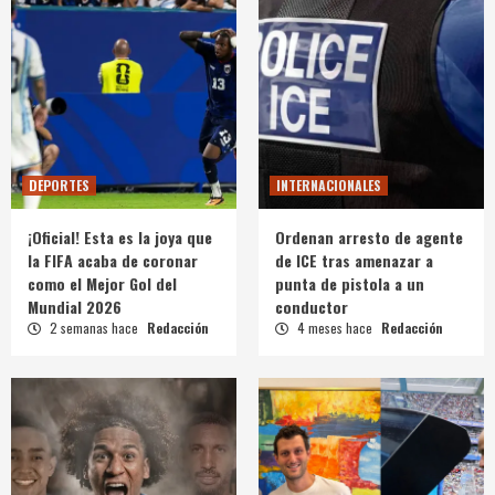
DEPORTES
INTERNACIONALES
¡Oficial! Esta es la joya que
Ordenan arresto de agente
la FIFA acaba de coronar
de ICE tras amenazar a
como el Mejor Gol del
punta de pistola a un
Mundial 2026
conductor
2 semanas hace
Redacción
4 meses hace
Redacción