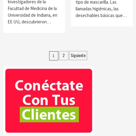
Investigadores de la
tipo de mascarilla. Las
Facultad de Medicina de la
llamadas higiénicas, las
Universidad de Indiana, en
desechables básicas que…
EE UU, descubrieron…
Paginación
2
Siguiente
1
de
entradas