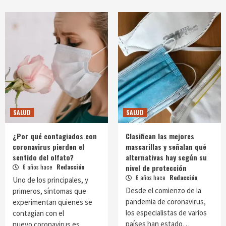
SALUD
SALUD
¿Por qué contagiados con
Clasifican las mejores
coronavirus pierden el
mascarillas y señalan qué
sentido del olfato?
alternativas hay según su
6 años hace
Redacción
nivel de protección
6 años hace
Redacción
Uno de los principales, y
Desde el comienzo de la
primeros, síntomas que
pandemia de coronavirus,
experimentan quienes se
los especialistas de varios
contagian con el
países han estado…
nuevo coronavirus es…