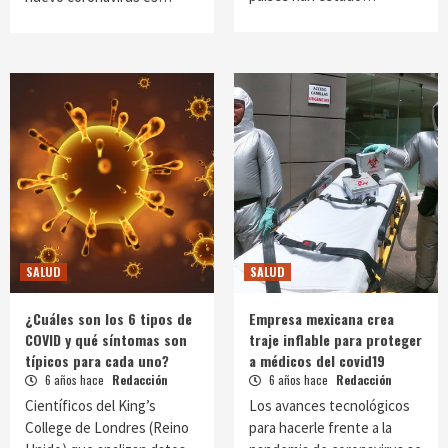
SALUD
SALUD
¿Cuáles son los 6 tipos de
Empresa mexicana crea
COVID y qué síntomas son
traje inflable para proteger
típicos para cada uno?
a médicos del covid19
6 años hace
Redacción
6 años hace
Redacción
Científicos del King’s
Los avances tecnológicos
College de Londres (Reino
para hacerle frente a la