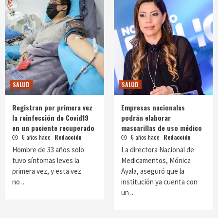
SALUD
SALUD
Registran por primera vez
Empresas nacionales
la reinfección de Covid19
podrán elaborar
en un paciente recuperado
mascarillas de uso médico
6 años hace
Redacción
6 años hace
Redacción
Hombre de 33 años solo
La directora Nacional de
tuvo síntomas leves la
Medicamentos, Mónica
primera vez, y esta vez
Ayala, aseguró que la
no…
institución ya cuenta con
un…