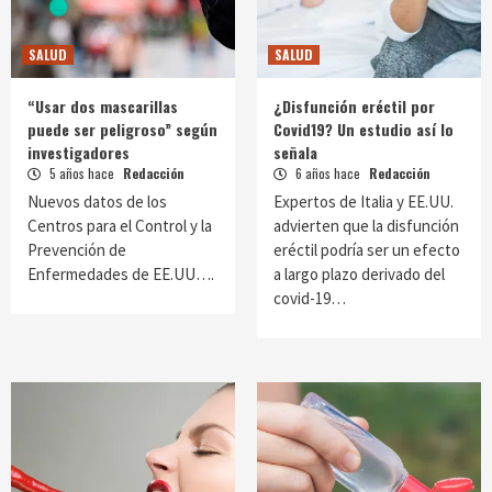
SALUD
SALUD
“Usar dos mascarillas
¿Disfunción eréctil por
puede ser peligroso” según
Covid19? Un estudio así lo
investigadores
señala
5 años hace
Redacción
6 años hace
Redacción
Nuevos datos de los
Expertos de Italia y EE.UU.
Centros para el Control y la
advierten que la disfunción
Prevención de
eréctil podría ser un efecto
Enfermedades de EE.UU….
a largo plazo derivado del
covid-19…