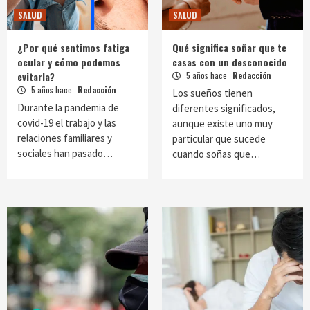
SALUD
SALUD
¿Por qué sentimos fatiga
Qué significa soñar que te
ocular y cómo podemos
casas con un desconocido
evitarla?
5 años hace
Redacción
5 años hace
Redacción
Los sueños tienen
Durante la pandemia de
diferentes significados,
covid-19 el trabajo y las
aunque existe uno muy
relaciones familiares y
particular que sucede
sociales han pasado…
cuando soñas que…