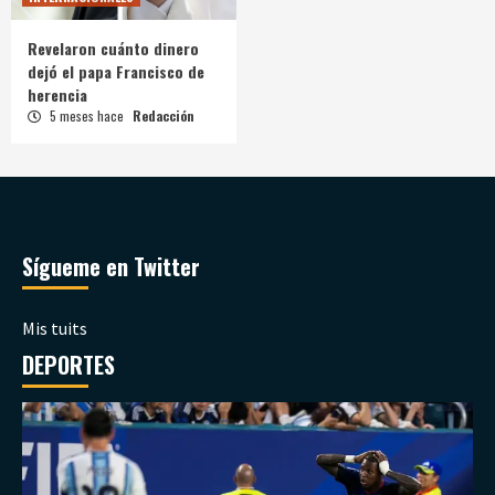
Revelaron cuánto dinero
dejó el papa Francisco de
herencia
5 meses hace
Redacción
Sígueme en Twitter
Mis tuits
DEPORTES