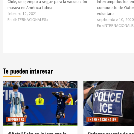
Chile, un ejemplo a seguir para la vacunación
Interrumpidos los en
masiva en América Latina
compuesto de Oxfor
febrero 12, 2021
voluntaria
En «INTERNACIONALES»
septiembre 10, 2020
En «INTERNACIONALE
Te pueden interesar
DEPORTES
INTERNACIONALES