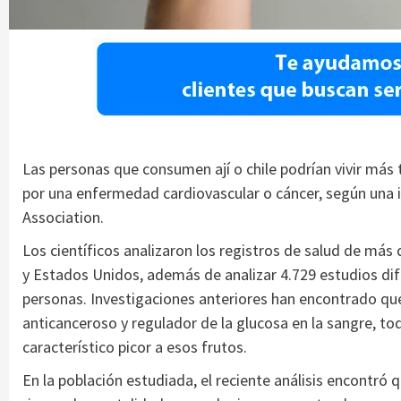
Las personas que consumen ají o chile podrían vivir más
por una enfermedad cardiovascular o cáncer, según una i
Association.
Los científicos analizaron los registros de salud de más 
y Estados Unidos, además de analizar 4.729 estudios dife
personas. Investigaciones anteriores han encontrado que
anticanceroso y regulador de la glucosa en la sangre, tod
característico picor a esos frutos.
En la población estudiada, el reciente análisis encontró