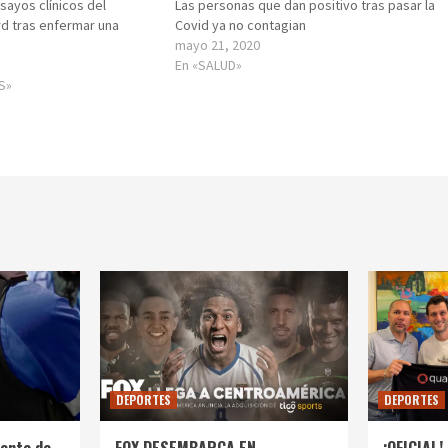
sayos clínicos del
Las personas que dan positivo tras pasar la
d tras enfermar una
Covid ya no contagian
mayo 21, 2020
En «SALUD»
S»
DEPORTES
DEPORTES