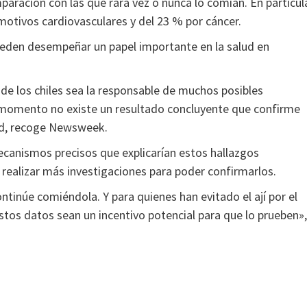
paración con las que rara vez o nunca lo comían. En particula
motivos cardiovasculares y del 23 % por cáncer.
pueden desempeñar un papel importante en la salud en
de los chiles sea la responsable de muchos posibles
e momento no existe un resultado concluyente que confirme
dad, recoge Newsweek.
ecanismos precisos que explicarían estos hallazgos
o realizar más investigaciones para poder confirmarlos.
continúe comiéndola. Y para quienes han evitado el ají por el
stos datos sean un incentivo potencial para que lo prueben»,