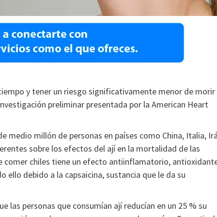
 tiempo y tener un riesgo significativamente menor de morir
nvestigación preliminar presentada por la American Heart
de medio millón de personas en países como China, Italia, Ir
rentes sobre los efectos del ají en la mortalidad de las
 comer chiles tiene un efecto antiinflamatorio, antioxidante
o ello debido a la capsaicina, sustancia que le da su
 que las personas que consumían ají reducían en un 25 % su