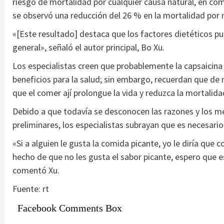
riesgo de mortalidad por cualquier causa natural, en com
se observó una reducción del 26 % en la mortalidad por 
«[Este resultado] destaca que los factores dietéticos 
general», señaló el autor principal, Bo Xu.
Los especialistas creen que probablemente la capsaicina 
beneficios para la salud; sin embargo, recuerdan que d
que el comer ají prolongue la vida y reduzca la mortali
Debido a que todavía se desconocen las razones y los m
preliminares, los especialistas subrayan que es necesari
«Si a alguien le gusta la comida picante, yo le diría que 
hecho de que no les gusta el sabor picante, espero que e
comentó Xu.
Fuente: rt
Facebook Comments Box