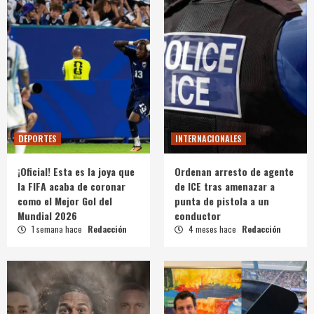
DEPORTES
INTERNACIONALES
¡Oficial! Esta es la joya que
Ordenan arresto de agente
la FIFA acaba de coronar
de ICE tras amenazar a
como el Mejor Gol del
punta de pistola a un
Mundial 2026
conductor
1 semana hace
Redacción
4 meses hace
Redacción