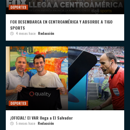
DEPORTES
FOX DESEMBARCA EN CENTROAMÉRICA Y ABSORBE A TIGO
SPORTS
4 meses hace
Redacción
DEPORTES
¡OFICIAL! El VAR llega a El Salvador
5 meses hace
Redacción