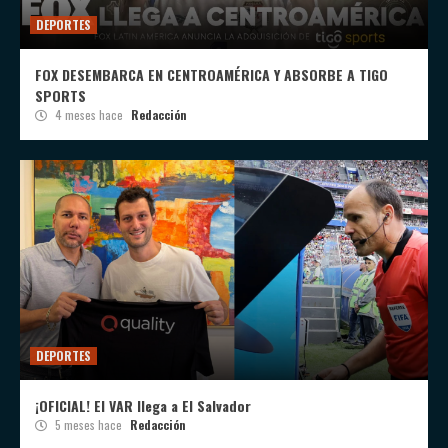
DEPORTES
FOX DESEMBARCA EN CENTROAMÉRICA Y ABSORBE A TIGO
SPORTS
4 meses hace
Redacción
DEPORTES
¡OFICIAL! El VAR llega a El Salvador
5 meses hace
Redacción