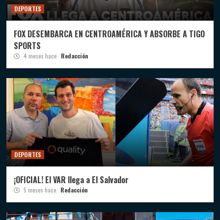
DEPORTES
FOX DESEMBARCA EN CENTROAMÉRICA Y ABSORBE A TIGO
SPORTS
4 meses hace
Redacción
DEPORTES
¡OFICIAL! El VAR llega a El Salvador
5 meses hace
Redacción