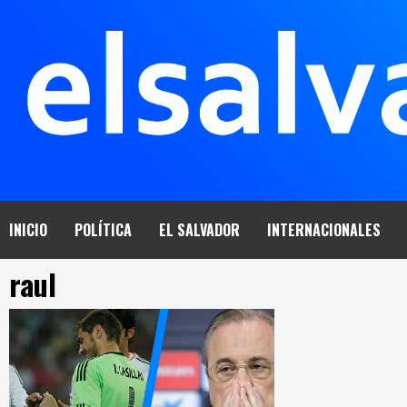
Saltar
al
contenido
INICIO
POLÍTICA
EL SALVADOR
INTERNACIONALES
raul