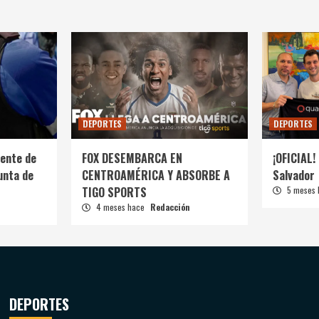
DEPORTES
DEPORTES
ente de
FOX DESEMBARCA EN
¡OFICIAL! 
unta de
CENTROAMÉRICA Y ABSORBE A
Salvador
TIGO SPORTS
5 meses
4 meses hace
Redacción
DEPORTES