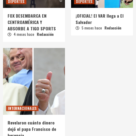
DEPORTES
DEPORTES
FOX DESEMBARCA EN
¡OFICIAL! El VAR llega a El
CENTROAMÉRICA Y
Salvador
ABSORBE A TIGO SPORTS
5 meses hace
Redacción
4 meses hace
Redacción
INTERNACIONALES
Revelaron cuánto dinero
dejó el papa Francisco de
herencia