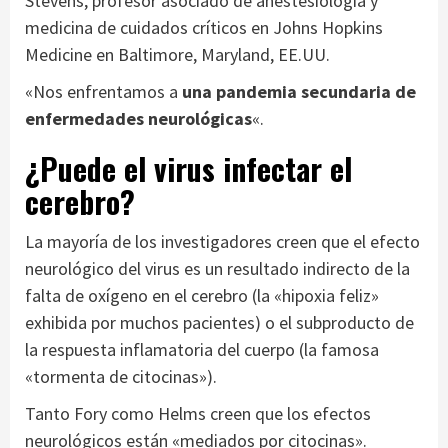
Stevens, profesor asociado de anestesiología y
medicina de cuidados críticos en Johns Hopkins
Medicine en Baltimore, Maryland, EE.UU.
«Nos enfrentamos a
una pandemia secundaria de
enfermedad
es
neurológica
s
«.
¿Puede el virus infectar el
cerebro?
La mayoría de los investigadores creen que el efecto
neurológico del virus es un resultado indirecto de la
falta de oxígeno en el cerebro (la «hipoxia feliz»
exhibida por muchos pacientes) o el subproducto de
la respuesta inflamatoria del cuerpo (la famosa
«tormenta de citocinas»).
Tanto Fory como Helms creen que los efectos
neurológicos están «mediados por citocinas».