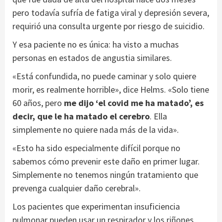
pero todavía sufría de fatiga viral y depresión severa,
requirió una consulta urgente por riesgo de suicidio.
Y esa paciente no es única: ha visto a muchas
personas en estados de angustia similares.
«Está confundida, no puede caminar y solo quiere
morir, es realmente horrible», dice Helms. «Solo tiene
60 años, pero
me dijo ‘el covid me ha matado’, es
decir, que le ha matado el cerebro
. Ella
simplemente no quiere nada más de la vida».
«Esto ha sido especialmente difícil porque no
sabemos cómo prevenir este daño en primer lugar.
Simplemente no tenemos ningún tratamiento que
prevenga cualquier daño cerebral».
Los pacientes que experimentan insuficiencia
pulmonar pueden usar un respirador y los riñones