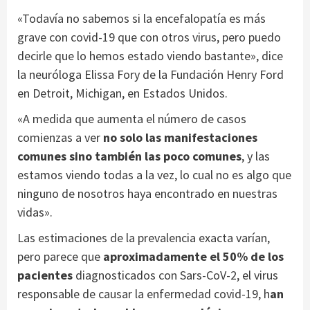
«Todavía no sabemos si la encefalopatía es más
grave con covid-19 que con otros virus, pero puedo
decirle que lo hemos estado viendo bastante», dice
la neuróloga Elissa Fory de la Fundación Henry Ford
en Detroit, Michigan, en Estados Unidos.
«A medida que aumenta el número de casos
comienzas a ver
no solo las manifestaciones
comunes sino también las poco comunes
, y las
estamos viendo todas a la vez, lo cual no es algo que
ninguno de nosotros haya encontrado en nuestras
vidas».
Las estimaciones de la prevalencia exacta varían,
pero parece que
aproximadamente el 50% de los
pacientes
diagnosticados con Sars-CoV-2, el virus
responsable de causar la enfermedad covid-19, h
an