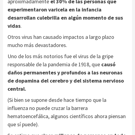
aproximadamente
el 30% de las personas que
experimentaron varicela en la infancia
desarrollan culebrilla en algún momento de sus
vidas
.
Otros virus han causado impactos a largo plazo
mucho más devastadores.
Uno de los más notorios fue el virus de la gripe
responsable de la pandemia de 1918, que
causó
daños permanentes y profundos a las neuronas
de dopamina del cerebro y del sistema nervioso
central.
(Si bien se supone desde hace tiempo que la
influenza no puede cruzar la barrera
hematoencefálica, algunos científicos ahora piensan
que sí puede).