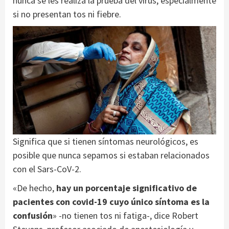
nunca se les realiza la prueba del virus, especialmente
si no presentan tos ni fiebre.
Significa que si tienen síntomas neurológicos, es
posible que nunca sepamos si estaban relacionados
con el Sars-CoV-2.
«De hecho,
hay un porcentaje significativo de
pacientes con covid-19 cuyo único síntoma es la
confusión
» -no tienen tos ni fatiga-, dice Robert