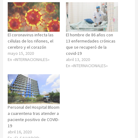
El coronavirus infecta las
El hombre de 86 años con
células de los riñones, el
13 enfermedades crónicas
cerebro y el corazón
que se recuperó de la
mayo 15, 2020
covid-19
En «INTERNACIONALES»
abril 13, 2020
En «INTERNACIONALES»
Personal del Hospital Bloom
a cuarentena tras atender a
paciente positivo de COVID-
19
abril 16, 2020
En «EL SALVADOR»