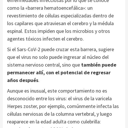
enfermedades infecciosas por lo que se conoce
como la «barrera hematoencefálica»: un
revestimiento de células especializadas dentro de
los capilares que atraviesan el cerebro y la médula
espinal. Estos impiden que los microbios y otros
agentes tóxicos infecten el cerebro.
Si el Sars-CoV-2 puede cruzar esta barrera, sugiere
que el virus no solo puede ingresar al núcleo del
sistema nervioso central, sino que
también puede
permanecer allí, con el potencial de regresar
años después
.
Aunque es inusual, este comportamiento no es
desconocido entre los virus: el virus de la varicela
Herpes zoster, por ejemplo, comúnmente infecta las
células nerviosas de la columna vertebral, y luego
reaparece en la edad adulta como culebrilla: