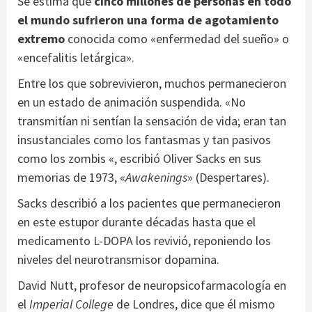
Se estima que
cinco millones de personas en todo
el mundo sufrieron una forma de agotamiento
extremo
conocida como «enfermedad del sueño» o
«encefalitis letárgica».
Entre los que sobrevivieron, muchos permanecieron
en un estado de animación suspendida. «No
transmitían ni sentían la sensación de vida; eran tan
insustanciales como los fantasmas y tan pasivos
como los zombis «, escribió Oliver Sacks en sus
memorias de 1973, «
Awakenings
» (Despertares).
Sacks describió a los pacientes que permanecieron
en este estupor durante décadas hasta que el
medicamento L-DOPA los revivió, reponiendo los
niveles del neurotransmisor dopamina.
David Nutt, profesor de neuropsicofarmacología en
el
Imperial College
de Londres, dice que él mismo