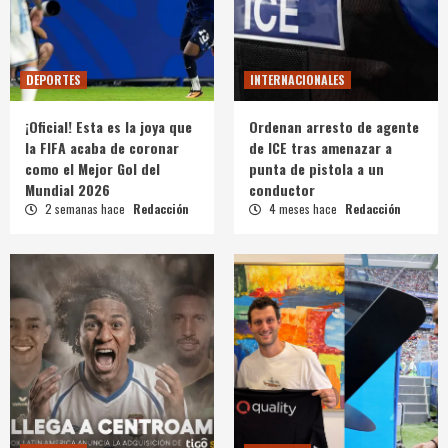
DEPORTES
INTERNACIONALES
¡Oficial! Esta es la joya que
Ordenan arresto de agente
la FIFA acaba de coronar
de ICE tras amenazar a
como el Mejor Gol del
punta de pistola a un
Mundial 2026
conductor
2 semanas hace
Redacción
4 meses hace
Redacción