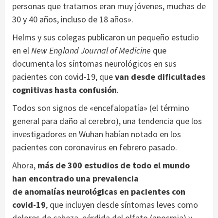
personas que tratamos eran muy jóvenes, muchas de
30 y 40 años, incluso de 18 años».
Helms y sus colegas publicaron un pequeño estudio
en el
New England Journal of Medicine
que
documenta los síntomas neurológicos en sus
pacientes con covid-19, que
van desde dificultades
cognitivas hasta confusión
.
Todos son signos de «encefalopatía» (el término
general para daño al cerebro), una tendencia que los
investigadores en Wuhan habían notado en los
pacientes con coronavirus en febrero pasado.
Ahora,
más de 300 estudios de todo el mundo
han encontrado una prevalencia
de anomalías neurológicas en pacientes con
covid-19
, que incluyen desde síntomas leves como
dolores de cabeza, pérdida del olfato (anosmia) y