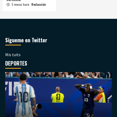
5 meses hace
Redacción
Sígueme en Twitter
Mis tuits
DEPORTES