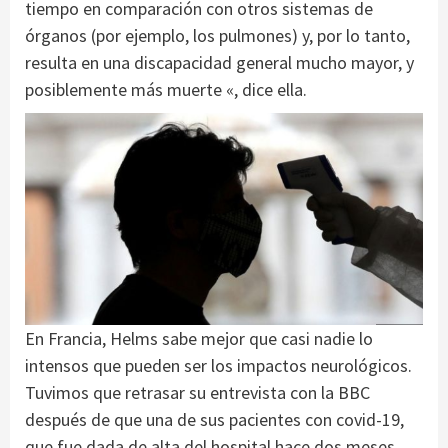
tiempo en comparación con otros sistemas de
órganos (por ejemplo, los pulmones) y, por lo tanto,
resulta en una discapacidad general mucho mayor, y
posiblemente más muerte «, dice ella.
En Francia, Helms sabe mejor que casi nadie lo
intensos que pueden ser los impactos neurológicos.
Tuvimos que retrasar su entrevista con la BBC
después de que una de sus pacientes con covid-19,
que fue dada de alta del hospital hace dos meses