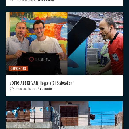
DEPORTES
¡OFICIAL! El VAR llega a El Salvador
5 meses hace
Redacción