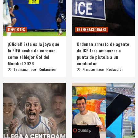
DEPORTES
INTERNACIONALES
¡Oficial! Esta es la joya que
Ordenan arresto de agente
la FIFA acaba de coronar
de ICE tras amenazar a
como el Mejor Gol del
punta de pistola a un
Mundial 2026
conductor
1 semana hace
Redacción
4 meses hace
Redacción