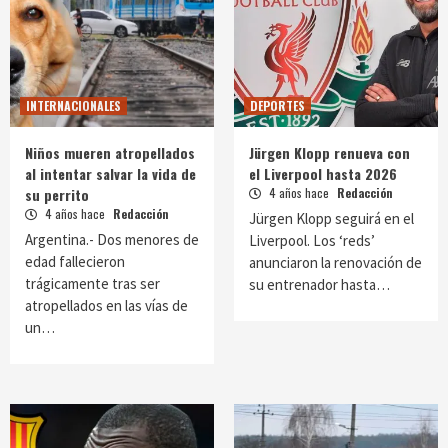
INTERNACIONALES
DEPORTES
Niños mueren atropellados
Jürgen Klopp renueva con
al intentar salvar la vida de
el Liverpool hasta 2026
su perrito
4 años hace
Redacción
4 años hace
Redacción
Jürgen Klopp seguirá en el
Argentina.- Dos menores de
Liverpool. Los ‘reds’
edad fallecieron
anunciaron la renovación de
trágicamente tras ser
su entrenador hasta…
atropellados en las vías de
un…