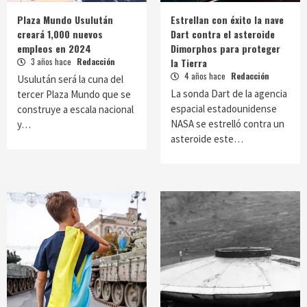
Plaza Mundo Usulután
Estrellan con éxito la nave
creará 1,000 nuevos
Dart contra el asteroide
empleos en 2024
Dimorphos para proteger
3 años hace
Redacción
la Tierra
4 años hace
Redacción
Usulután será la cuna del
La sonda Dart de la agencia
tercer Plaza Mundo que se
espacial estadounidense
construye a escala nacional
NASA se estrelló contra un
y…
asteroide este…