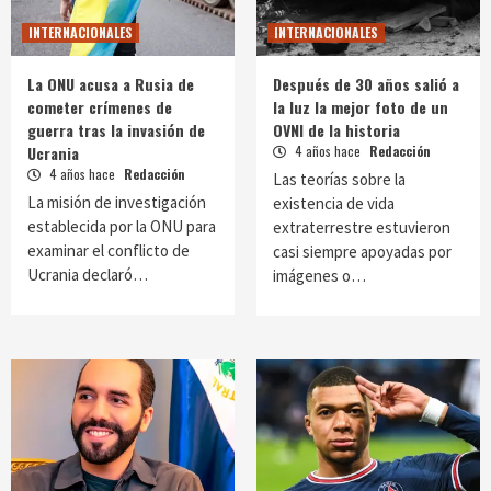
INTERNACIONALES
INTERNACIONALES
La ONU acusa a Rusia de
Después de 30 años salió a
cometer crímenes de
la luz la mejor foto de un
guerra tras la invasión de
OVNI de la historia
Ucrania
4 años hace
Redacción
4 años hace
Redacción
Las teorías sobre la
La misión de investigación
existencia de vida
establecida por la ONU para
extraterrestre estuvieron
examinar el conflicto de
casi siempre apoyadas por
Ucrania declaró…
imágenes o…