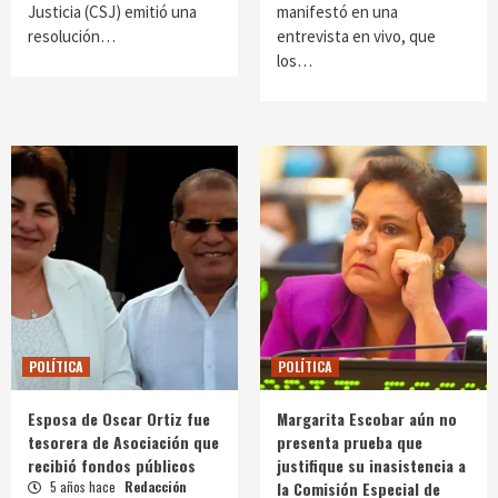
Justicia (CSJ) emitió una
manifestó en una
resolución…
entrevista en vivo, que
los…
POLÍTICA
POLÍTICA
Esposa de Oscar Ortiz fue
Margarita Escobar aún no
tesorera de Asociación que
presenta prueba que
recibió fondos públicos
justifique su inasistencia a
5 años hace
Redacción
la Comisión Especial de