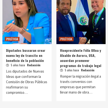
POLÍTICA
POLÍTICA
Diputados buscaran crear
Vicepresidente Félix Ulloa y
nueva ley de transito en
Alcalde de Aurora, USA,
beneficio de la población
acuerdan promover
5 años hace
Redacción
programas de trabajo legal
5 años hace
Redacción
Los diputados de Nuevas
Romper la migración ilegal a
Ideas que conforman la
través convenios con
Comisión de Obras Públicas
empresas que permitan
reafirmaron su
llevar mano de obra…
compromiso…