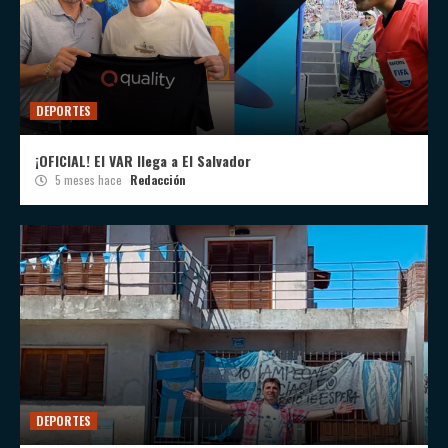
DEPORTES
¡OFICIAL! El VAR llega a El Salvador
5 meses hace
Redacción
DEPORTES