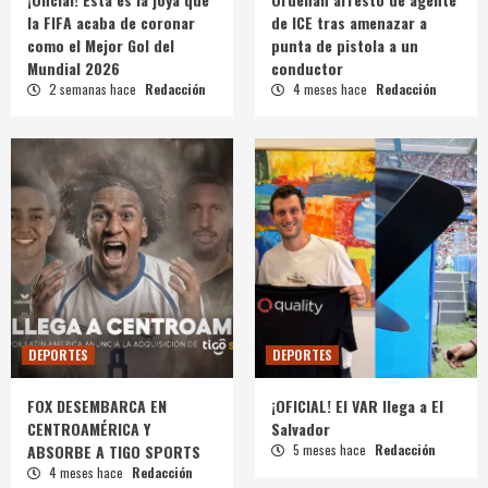
la FIFA acaba de coronar
de ICE tras amenazar a
como el Mejor Gol del
punta de pistola a un
Mundial 2026
conductor
2 semanas hace
Redacción
4 meses hace
Redacción
DEPORTES
DEPORTES
FOX DESEMBARCA EN
¡OFICIAL! El VAR llega a El
CENTROAMÉRICA Y
Salvador
ABSORBE A TIGO SPORTS
5 meses hace
Redacción
4 meses hace
Redacción