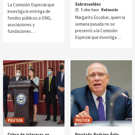
Sobresueldos
La Comisión Especial que
5 años hace
Redacción
investiga la entrega de
Margarita Escobar, quien la
fondos públicos a ONG,
semana pasada no se
asociaciones y
presentó a la Comisión
fundaciones…
Especial que investiga…
POLÍTICA
POLÍTICA
Cobro de intereses en
Diputado Rodrigo Ávila