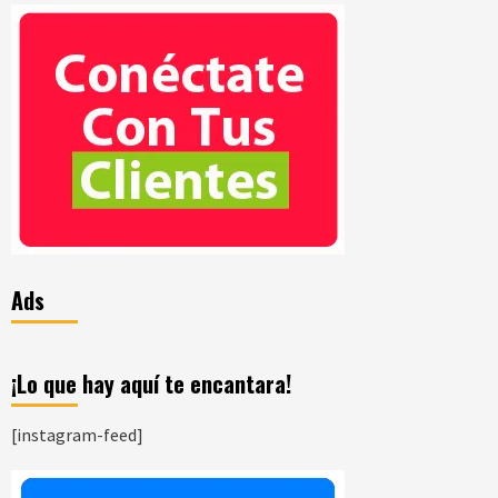
de
entradas
Ads
¡Lo que hay aquí te encantara!
[instagram-feed]