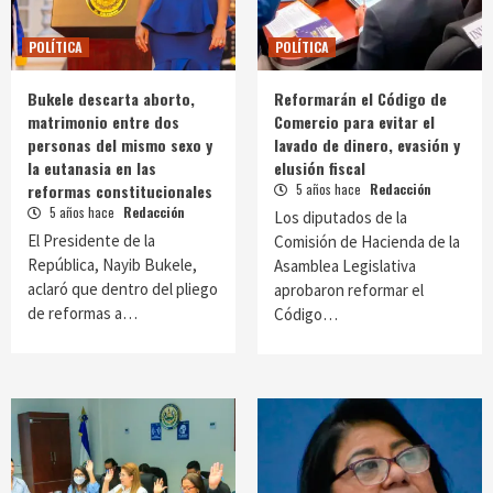
POLÍTICA
POLÍTICA
Bukele descarta aborto,
Reformarán el Código de
matrimonio entre dos
Comercio para evitar el
personas del mismo sexo y
lavado de dinero, evasión y
la eutanasia en las
elusión fiscal
reformas constitucionales
5 años hace
Redacción
5 años hace
Redacción
Los diputados de la
El Presidente de la
Comisión de Hacienda de la
República, Nayib Bukele,
Asamblea Legislativa
aclaró que dentro del pliego
aprobaron reformar el
de reformas a…
Código…