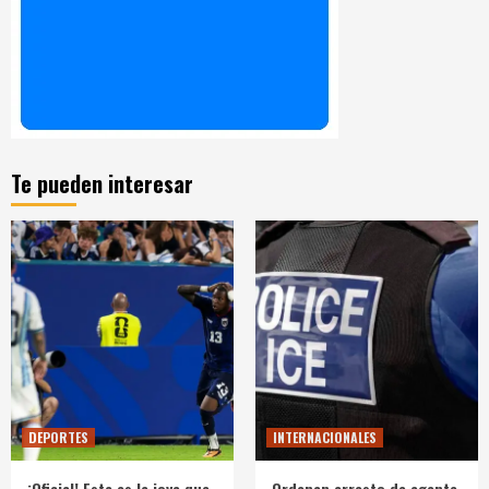
Te pueden interesar
DEPORTES
INTERNACIONALES
¡Oficial! Esta es la joya que
Ordenan arresto de agente