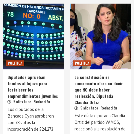
POLÍTICA
POLÍTICA
Diputados aprueban
La constitución es
fondos al Injuve para
sumamente clara en decir
fortalecer los
que NO debe haber
emprendimientos juveniles
reelección, Diputada
5 años hace
Redacción
Claudia Ortiz
5 años hace
Redacción
Los diputados de la
Este día la diputada Claudia
Bancada Cyan aprobaron
Ortiz del partido VAMOS,
con 78 votos la
reaccionó a la resolución de
incorporación de $24,273