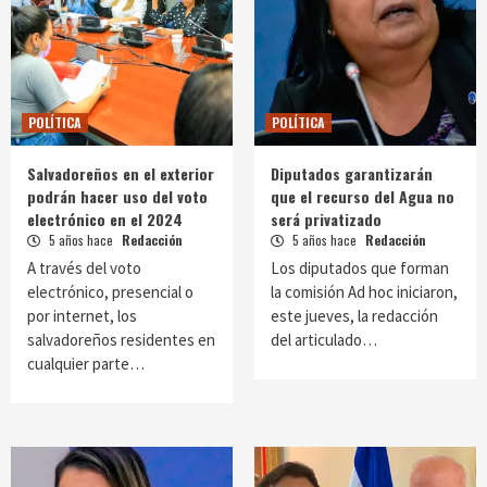
POLÍTICA
POLÍTICA
Salvadoreños en el exterior
Diputados garantizarán
podrán hacer uso del voto
que el recurso del Agua no
electrónico en el 2024
será privatizado
5 años hace
Redacción
5 años hace
Redacción
A través del voto
Los diputados que forman
electrónico, presencial o
la comisión Ad hoc iniciaron,
por internet, los
este jueves, la redacción
salvadoreños residentes en
del articulado…
cualquier parte…