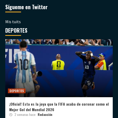
Sígueme en Twitter
Mis tuits
DEPORTES
DEPORTES
¡Oficial! Esta es la joya que la FIFA acaba de coronar como el
Mejor Gol del Mundial 2026
2 semanas hace
Redacción