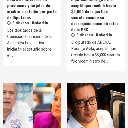
prestamos y tarjetas de
aceptó que recibió hasta
crédito a estudio por parte
$5,000 de la partida
de Diputados
secreta cuando se
5 años hace
Redacción
desempeño como director
de la PNC
Los diputados de la
5 años hace
Redacción
Comisión Financiera de la
El diputado de ARENA,
Asamblea Legislativa
Rodrigo Ávila, aceptó que
iniciarán el estudio sobre
recibió hasta $5,000 cuando
el…
fue viceministro de…